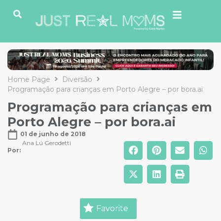
Home Page
Diversão
Programação para crianças em Porto Alegre – por bora.ai
Programação para crianças em
Porto Alegre – por bora.ai
01 de junho de 2018
Ana Lú Gerodetti
Por: 
Favorite