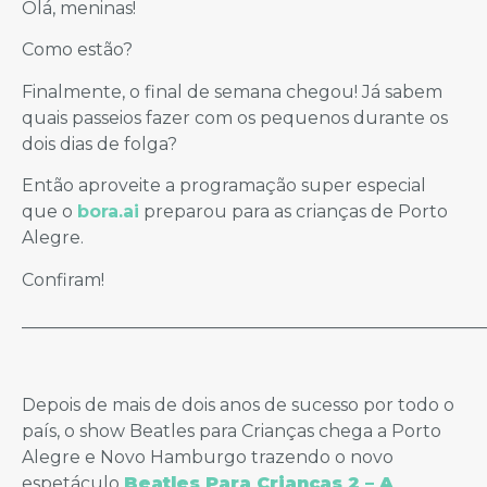
Olá, meninas!
Como estão?
Finalmente, o final de semana chegou! Já sabem
quais passeios fazer com os pequenos durante os
dois dias de folga?
Então aproveite a programação super especial
que o
bora.ai
preparou para as crianças de Porto
Alegre.
Confiram!
_____________________________________________________
Depois de mais de dois anos de sucesso por todo o
país, o show Beatles para Crianças chega a Porto
Alegre e Novo Hamburgo trazendo o novo
espetáculo
Beatles Para Crianças 2 – A