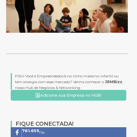
PSIU! Você é Empreendedor/a no nicho materno-infantil ou
tem sinergia com esse mercado? Venha conhecer o
JRMBizz
,
nosso Hub de Negócios & Networking:
Adicione sua Empresa no HUB!
FIQUE CONECTADA!
761.659
Fãs