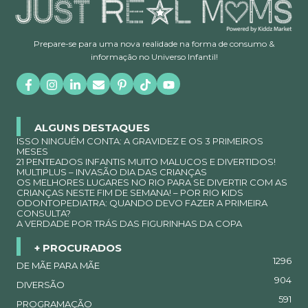
Prepare-se para uma nova realidade na forma de consumo &
informação no Universo Infantil!
ALGUNS DESTAQUES
ISSO NINGUÉM CONTA: A GRAVIDEZ E OS 3 PRIMEIROS
MESES
21 PENTEADOS INFANTIS MUITO MALUCOS E DIVERTIDOS!
MULTIPLUS – INVASÃO DIA DAS CRIANÇAS
OS MELHORES LUGARES NO RIO PARA SE DIVERTIR COM AS
CRIANÇAS NESTE FIM DE SEMANA! – POR RIO KIDS
ODONTOPEDIATRA: QUANDO DEVO FAZER A PRIMEIRA
CONSULTA?
A VERDADE POR TRÁS DAS FIGURINHAS DA COPA
+ PROCURADOS
1296
DE MÃE PARA MÃE
904
DIVERSÃO
591
PROGRAMAÇÃO