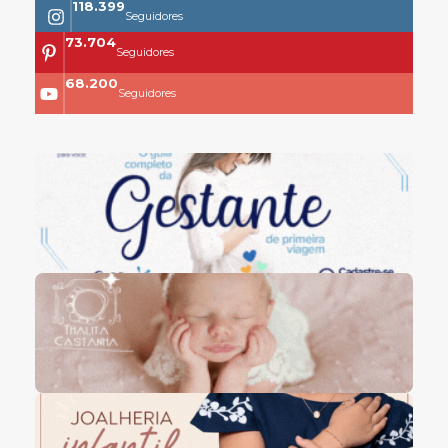
118.399
Seguidores
73.704
Seguidores
68.200
Seguidores