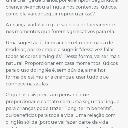
uma criança de 3 anos, por exemplo? Segundo, a
criança vivenciou a língua nos contextos lúdicos,
como ela vai conseguir reproduzir isso?
A criança vai falar o que sabe espontaneamente
nos momentos que forem significativos para ela.
Uma sugestão é: brincar com ela com massa de
modelar, por exemplo e sugerir “dessa vez falar
todas as cores em inglês”. Dessa forma, vai ser mais
natural. Proporcionar em casa momentos lúdicos
para o uso do inglês é, sem dúvida, a melhor
forma de estimular a criança a usar tudo que
conhece nas aulas.
O que os pais precisam pensar é que
proporcionar o contato com uma segunda língua
para crianças pode trazer “long-term benefits”,
ou benefícios para toda a vida: uma relação com
o inglês sólida (porque vai fazer parte da vida