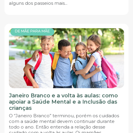
alguns dos passeios mais...
DE MÃE PARA MÃE
Janeiro Branco e a volta às aulas: como
apoiar a Saúde Mental e a Inclusão das
crianças
O “Janeiro Branco” terminou, porém os cuidados
com a saúde mental devem continuar durante
todo o ano. Então entenda a relação desse
cuidado com a volta às aulas. Oi mamães...