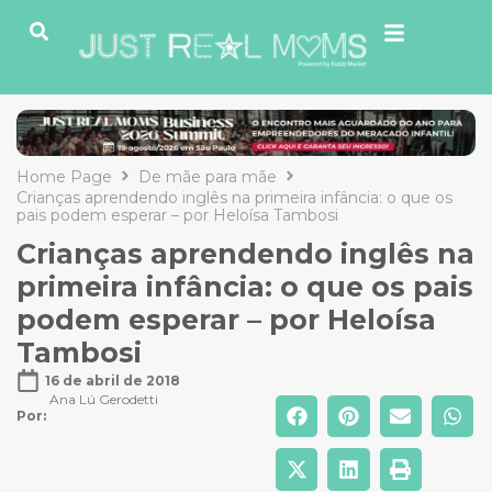
Home Page
De mãe para mãe
Crianças aprendendo inglês na primeira infância: o que os
pais podem esperar – por Heloísa Tambosi
Crianças aprendendo inglês na
primeira infância: o que os pais
podem esperar – por Heloísa
Tambosi
16 de abril de 2018
Ana Lú Gerodetti
Por: 