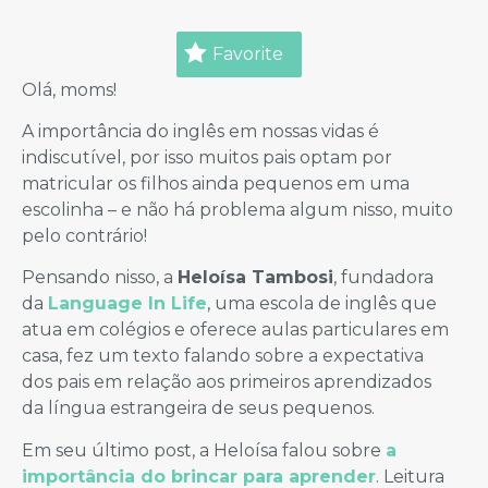
Favorite
Olá, moms!
A importância do inglês em nossas vidas é
indiscutível, por isso muitos pais optam por
matricular os filhos ainda pequenos em uma
escolinha – e não há problema algum nisso, muito
pelo contrário!
Pensando nisso, a
Heloísa Tambosi
, fundadora
da
Language In Life
, uma escola de inglês que
atua em colégios e oferece aulas particulares em
casa, fez um texto falando sobre a expectativa
dos pais em relação aos primeiros aprendizados
da língua estrangeira de seus pequenos.
Em seu último post, a Heloísa falou sobre
a
importância do brincar para aprender
. Leitura