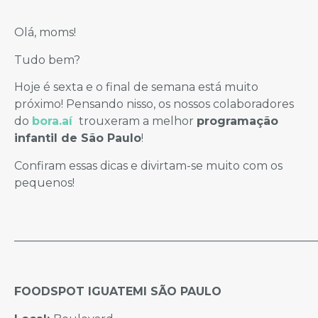
Olá, moms!
Tudo bem?
Hoje é sexta e o final de semana está muito
próximo! Pensando nisso, os nossos colaboradores
do
bora.aí
trouxeram a melhor
programação
infantil de São Paulo
!
Confiram essas dicas e divirtam-se muito com os
pequenos!
_____________________________________________________
FOODSPOT IGUATEMI SÃO PAULO