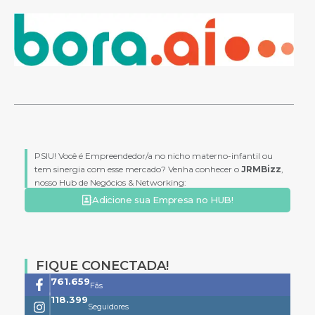
PSIU! Você é Empreendedor/a no nicho materno-infantil ou
tem sinergia com esse mercado? Venha conhecer o
JRMBizz
,
nosso Hub de Negócios & Networking:
Adicione sua Empresa no HUB!
FIQUE CONECTADA!
761.659
Fãs
118.399
Seguidores