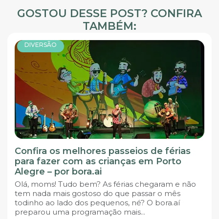
GOSTOU DESSE POST? CONFIRA
TAMBÉM:
DIVERSÃO
Confira os melhores passeios de férias
para fazer com as crianças em Porto
Alegre – por bora.ai
Olá, moms! Tudo bem? As férias chegaram e não
tem nada mais gostoso do que passar o mês
todinho ao lado dos pequenos, né? O bora.aí
preparou uma programação mais...