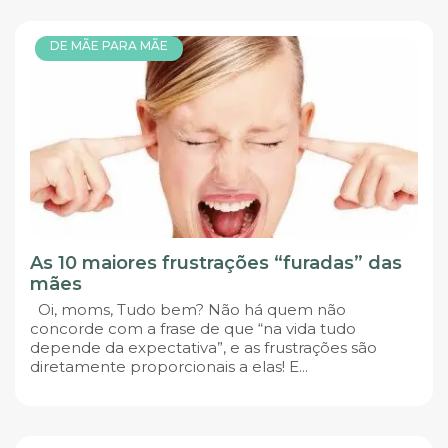
DE MÃE PARA MÃE
As 10 maiores frustrações “furadas” das
mães
Oi, moms, Tudo bem? Não há quem não
concorde com a frase de que “na vida tudo
depende da expectativa”, e as frustrações são
diretamente proporcionais a elas! E...