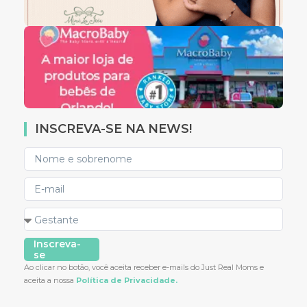
INSCREVA-SE NA NEWS!
Inscreva-
se
Ao clicar no botão, você aceita receber e-mails do Just Real Moms e
aceita a nossa
Política de Privacidade.