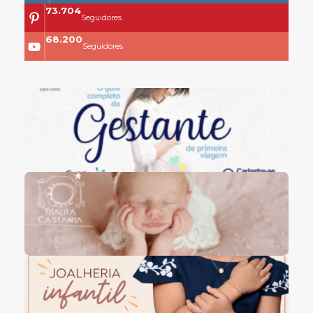
73.704
Seguidores
68.200
Seguidores