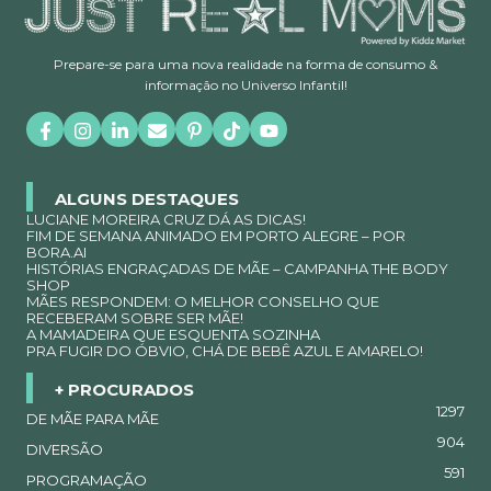
Prepare-se para uma nova realidade na forma de consumo &
informação no Universo Infantil!
ALGUNS DESTAQUES
LUCIANE MOREIRA CRUZ DÁ AS DICAS!
FIM DE SEMANA ANIMADO EM PORTO ALEGRE – POR
BORA.AI
HISTÓRIAS ENGRAÇADAS DE MÃE – CAMPANHA THE BODY
SHOP
MÃES RESPONDEM: O MELHOR CONSELHO QUE
RECEBERAM SOBRE SER MÃE!
A MAMADEIRA QUE ESQUENTA SOZINHA
PRA FUGIR DO ÓBVIO, CHÁ DE BEBÊ AZUL E AMARELO!
+ PROCURADOS
1297
DE MÃE PARA MÃE
904
DIVERSÃO
591
PROGRAMAÇÃO