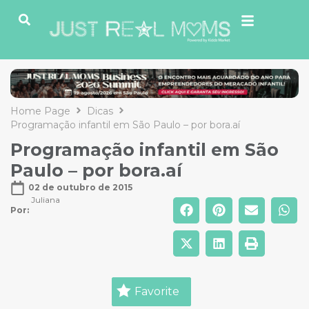
Home Page
Dicas
Programação infantil em São Paulo – por bora.aí
Programação infantil em São
Paulo – por bora.aí
02 de outubro de 2015
Juliana
Por: 
Favorite