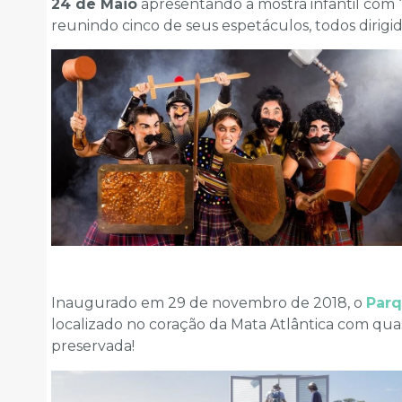
24 de Maio
apresentando a mostra infantil com 
reunindo cinco de seus espetáculos, todos dirigi
Inaugurado em 29 de novembro de 2018, o
Parq
localizado no coração da Mata Atlântica com qu
preservada!