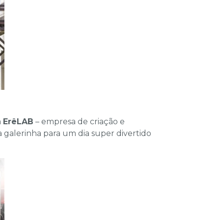
a
ErêLAB
– empresa de criação e
 galerinha para um dia super divertido