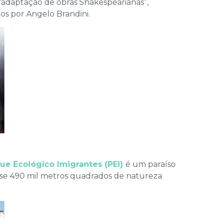
“adaptação de obras Shakespearianas”,
dos por Angelo Brandini.
ue Ecológico Imigrantes (PEI)
é um paraíso
ase 490 mil metros quadrados de natureza