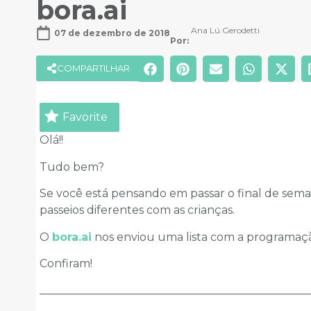
bora.ai
Ana Lú Gerodetti
07 de dezembro de 2018
Por: 
COMPARTILHAR
Favorite
Olá!!
Tudo bem?
Se você está pensando em passar o final de sema
passeios diferentes com as crianças.
O
bora.ai
nos enviou uma lista com a programação 
Confiram!
________________________________________________