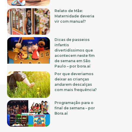
Relato de Mãe:
Maternidade deveria
vir com manual?
Dicas de passeios
infantis
divertidíssimos que
acontecem neste fim
de semana em São
Paulo – por bora.aí
Por que deveriamos
deixar as crianças
andarem descalças
com mais frequência?
Programação para o
final de semana – por
Bora.aí