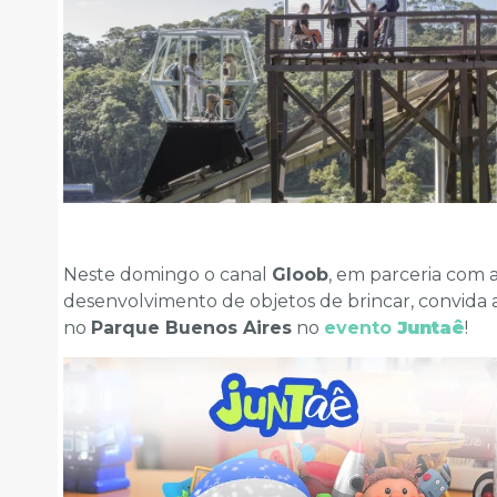
Neste domingo o canal
Gloob
, em parceria com 
desenvolvimento de objetos de brincar, convida a
no
Parque Buenos Aires
no
evento
Juntaê
!