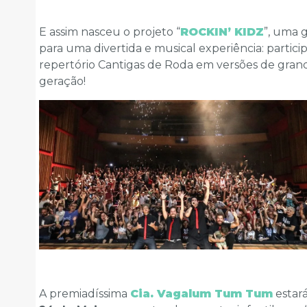
E assim nasceu o projeto “
ROCKIN’ KIDZ
”, uma 
para uma divertida e musical experiência: parti
repertório Cantigas de Roda em versões de gran
geração!
A premiadíssima
Cia. Vagalum Tum Tum
estará