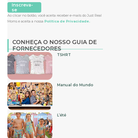
Inscreva-
se
Ao clicar no botão, você aceita receber e-mails do Just Real
Moms e aceita a nossa
Política de Privacidade.
CONHEÇA O NOSSO GUIA DE
FORNECEDORES
TSHRT
Manual do Mundo
L’été