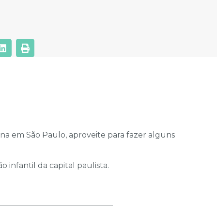
na em São Paulo, aproveite para fazer alguns
infantil da capital paulista.
______________________________