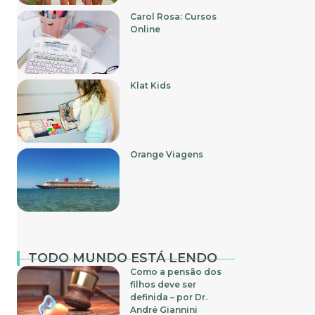
Carol Rosa: Cursos
Online
Klat Kids
Orange Viagens
TODO MUNDO ESTÁ LENDO
Como a pensão dos
filhos deve ser
definida – por Dr.
André Giannini