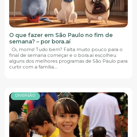
O que fazer em São Paulo no fim de
semana? – por bora.aí
Oi, moms! Tudo bem? Falta muito pouco para o
final de semana começar e o bora.aí escolheu
alguns dos melhores programas de São Paulo para
curtir com a família....
DIVERSÃO