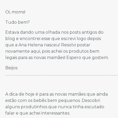
Oi, moms!
Tudo bem?
Estava dando uma olhada nos posts antigos do
blog e encontrei esse que escrevi logo depois
que a Ana Helena nasceu! Resolvi postar
novamente aqui, pois achei os produtos bem
legais para as novas mamães! Espero que gostem.
Beijos
…………………………………………………………………………………………………………
A dica de hoje é para as novas mamães que ainda
estão com os bebês bem pequenos. Descobri
alguns produtinhos que nunca tinha escutado
falar e que achei interessantes.