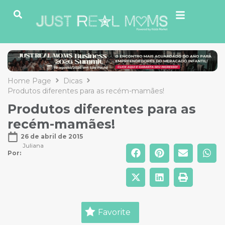
Home Page
Dicas
Produtos diferentes para as recém-mamães!
Produtos diferentes para as
recém-mamães!
26 de abril de 2015
Juliana
Por: 
Favorite