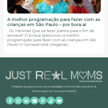
A melhor programação para fazer com as
crianças em São Paulo – por bora.aí
Oi, meninas! Que tal fazer planos para o fim de
semana? O bora.aí selecionou a melhor
programação para fazer com as crianças em São
Paulo! O Carnaval está chegando...
Prepare-se para uma nova realidade na forma de consumo &
informação no Universo Infantil!