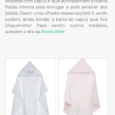
felpadas com capuz e que acompanham a toalha
fralda interna para enxugar a pele sensível dos
bebês. Deem uma olhada nessas opções! E vocês
podem, ainda, bordar a barra do capuz que fica
chiquérrimo! Para verem outros modelos,
acessem o site da
PoshLittle
!