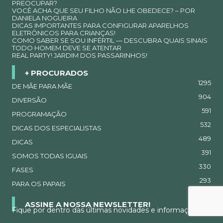
PREOCUPAR?
VOCÊ ACHA QUE SEU FILHO NÃO LHE OBEDECE? – POR
DANIELA NOGUEIRA
DICAS IMPORTANTES PARA CONFIGURAR APARELHOS
ELETRÔNICOS PARA CRIANÇAS!
COMO SABER SE SOU INFÉRTIL — DESCUBRA QUAIS SINAIS
TODO HOMEM DEVE SE ATENTAR
REAL PARTY! JARDIM DOS PASSARINHOS!
+ PROCURADOS
1295
DE MÃE PARA MÃE
904
DIVERSÃO
591
PROGRAMAÇÃO
532
DICAS DOS ESPECIALISTAS
489
DICAS
391
SOMOS TODAS IGUAIS
330
FASES
293
PARA OS PAPAIS
ASSINE A NOSSA NEWSLETTER!
Fique por dentro das últimas novidades e informações!