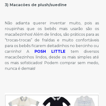
3) Macacões de plush/suedine
Não adianta querer inventar muito, pois as
roupinhas que os bebês mais usarão são os
macaõezinhos! Além de lindos, são práticos para as
“trocas-trocas” de fraldas e muito confortáveis
para os bebês ficarem deitadinhos no bercinho ou
carrinho! A
POSH LITTLE
tem diversos
macacõezinhos lindos, desde os mais simples até
os mais sofisticados! Podem comprar sem medo,
nunca é demais!