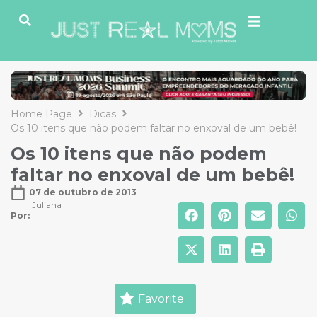
Home Page
Dicas
Os 10 itens que não podem faltar no enxoval de um bebê!
Os 10 itens que não podem
faltar no enxoval de um bebê!
07 de outubro de 2013
Juliana
Por: 
Favorite