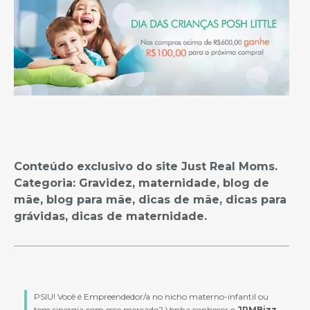
Conteúdo exclusivo do site Just Real Moms.
Categoria: Gravidez, maternidade, blog de
mãe, blog para mãe, dicas de mãe, dicas para
grávidas, dicas de maternidade.
PSIU! Você é Empreendedor/a no nicho materno-infantil ou
tem sinergia com esse mercado? Venha conhecer o
JRMBizz
,