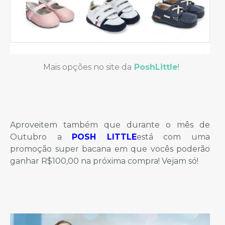
Mais opções no site da
PoshLittle
!
Aproveitem também que durante o mês de
Outubro a
POSH LITTLE
está com uma
promoção super bacana em que vocês poderão
ganhar R$100,00 na próxima compra! Vejam só!