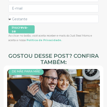
Inscreva-
se
Ao clicar no botão, você aceita receber e-mails do Just Real Moms e
aceita a nossa
Política de Privacidade.
GOSTOU DESSE POST? CONFIRA
TAMBÉM:
DE MÃE PARA MÃE