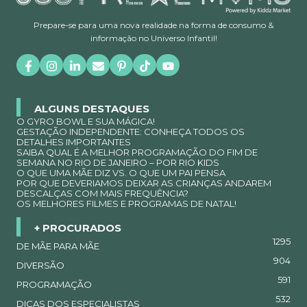
Prepare-se para uma nova realidade na forma de consumo &
informação no Universo Infantil!
ALGUNS DESTAQUES
O GYRO BOWL E SUA MÁGICA!
GESTAÇÃO INDEPENDENTE: CONHEÇA TODOS OS
DETALHES IMPORTANTES
SAIBA QUAL É A MELHOR PROGRAMAÇÃO DO FIM DE
SEMANA NO RIO DE JANEIRO – POR RIO KIDS
O QUE UMA MÃE DIZ VS. O QUE UM PAI PENSA
POR QUE DEVERIAMOS DEIXAR AS CRIANÇAS ANDAREM
DESCALÇAS COM MAIS FREQUÊNCIA?
OS MELHORES FILMES E PROGRAMAS DE NATAL!
+ PROCURADOS
1295
DE MÃE PARA MÃE
904
DIVERSÃO
591
PROGRAMAÇÃO
532
DICAS DOS ESPECIALISTAS