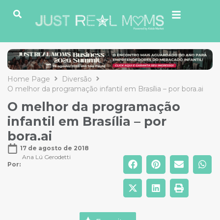
Home Page
Diversão
O melhor da programação infantil em Brasília – por bora.ai
O melhor da programação
infantil em Brasília – por
bora.ai
17 de agosto de 2018
Ana Lú Gerodetti
Por: 