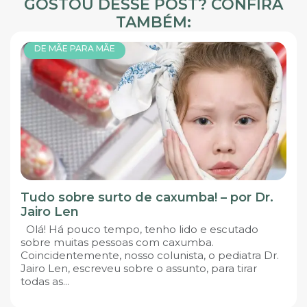
GOSTOU DESSE POST? CONFIRA
TAMBÉM:
DE MÃE PARA MÃE
Tudo sobre surto de caxumba! – por Dr.
Jairo Len
Olá! Há pouco tempo, tenho lido e escutado
sobre muitas pessoas com caxumba.
Coincidentemente, nosso colunista, o pediatra Dr.
Jairo Len, escreveu sobre o assunto, para tirar
todas as...