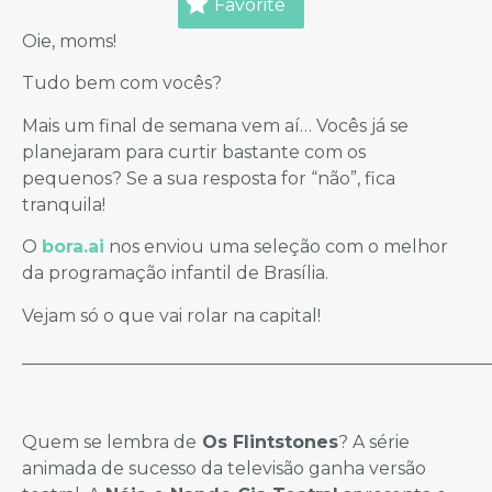
Favorite
Oie, moms!
Tudo bem com vocês?
Mais um final de semana vem aí… Vocês já se
planejaram para curtir bastante com os
pequenos? Se a sua resposta for “não”, fica
tranquila!
O
bora.ai
nos enviou uma seleção com o melhor
da programação infantil de Brasília.
Vejam só o que vai rolar na capital!
_____________________________________________________
Quem se lembra de
Os Flintstones
? A série
animada de sucesso da televisão ganha versão