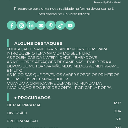
Prepare-se para uma nova realidade na forma de consumo &
informação no Universo Infantil!
ALGUNS DESTAQUES
EDUCAÇÃO FINANCEIRA INFANTIL: VEJA 5 DICAS PARA
INTRODUZIR O TEMA NA VIDA DO SEU FILHO
AS POLÊMICAS DA MATERNIDADE! #BABYDOVE
AS MELHORES ATRAÇÕES DE CAMPINAS – POR BORA.AI
DEPOIS DE ME TORNAR MÃE MEUS MEDOS AUMENTARAM…
E MUITO!
AS 10 COISAS QUE DEVEMOS SABER SOBRE OS PRIMEIROS
10 DIAS DOS RECÉM-NASCIDOS!
QUANDO A CRIANÇA VIVE DEMAIS NO MUNDO DA
IMAGINAÇÃO E DO FAZ DE CONTA – POR CARLA POPPA
+ PROCURADOS
1297
DE MÃE PARA MÃE
904
DIVERSÃO
591
PROGRAMAÇÃO
533