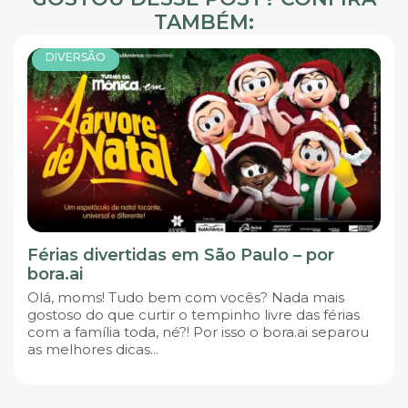
TAMBÉM:
DIVERSÃO
Férias divertidas em São Paulo – por
bora.ai
Olá, moms! Tudo bem com vocês? Nada mais
gostoso do que curtir o tempinho livre das férias
com a família toda, né?! Por isso o bora.ai separou
as melhores dicas...