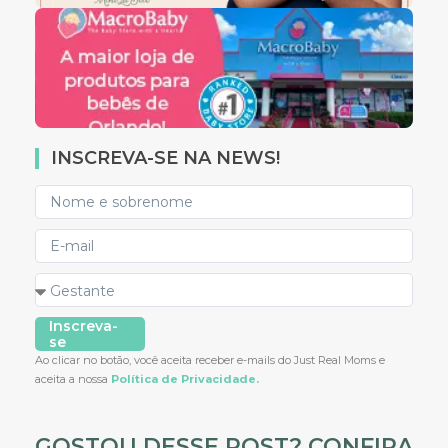
INSCREVA-SE NA NEWS!
Inscreva-
se
Ao clicar no botão, você aceita receber e-mails do Just Real Moms e
aceita a nossa
Política de Privacidade.
GOSTOU DESSE POST? CONFIRA