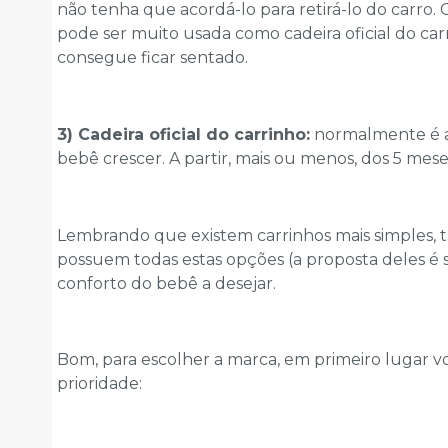
não tenha que acordá-lo para retirá-lo do carro. 
pode ser muito usada como cadeira oficial do ca
consegue ficar sentado.
3) Cadeira oficial do carrinho:
normalmente é a 
bebê crescer. A partir, mais ou menos, dos 5 mese
Lembrando que existem carrinhos mais simples
possuem todas estas opções (a proposta deles é s
conforto do bebê a desejar.
Bom, para escolher a marca, em primeiro lugar v
prioridade: