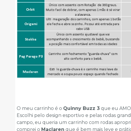
O meu carrinho é o
Quinny Buzz 3
que eu AMO! 
Escolhi pelo design esportivo e pelas rodas grand
campo, eu queria um carrinho com rodas apropria
comprei o
Maclaren
que é bem mais leve e prátic