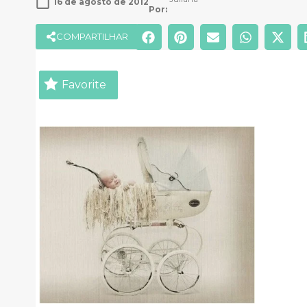
16 de agosto de 2012
Por: 
COMPARTILHAR
Favorite