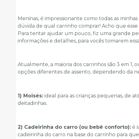
Meninas, é impressionante como todas as minhas a
dúvida de qual carrinho comprar! Acho que esse
Para tentar ajudar um pouco, fiz uma grande pe
informações e detalhes, para vocês tomarem essa
Atualmente, a maioria dos carrinhos são 3 em 1, 
opções diferentes de assento, dependendo da 
1) Moisés:
ideal para as crianças pequenas, de a
deitadinhas.
2) Cadeirinha do carro (ou bebê conforto):
é s
cadeirinha do carro na base do carrinho para q