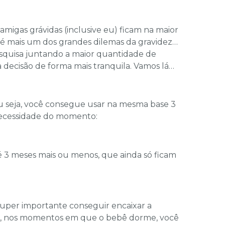
migas grávidas (inclusive eu) ficam na maior
 é mais um dos grandes dilemas da gravidez…
squisa juntando a maior quantidade de
 decisão de forma mais tranquila. Vamos lá…
ou seja, você consegue usar na mesma base 3
necessidade do momento:
té 3 meses mais ou menos, que ainda só ficam
uper importante conseguir encaixar a
ue, nos momentos em que o bebê dorme, você