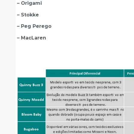
– Origami
– Stokke
– Peg Perego
– MacLaren