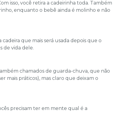
Com isso, você retira a cadeirinha toda. Também
rrinho, enquanto o bebê ainda é molinho e não
cadeira que mais será usada depois que o
s de vida dele.
, também chamados de guarda-chuva, que não
er mais práticos), mas claro que deixam o
ocês precisam ter em mente qual é a