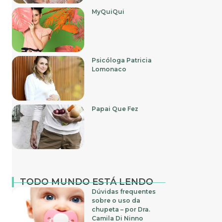
MyQuiQui
Psicóloga Patricia
Lomonaco
Papai Que Fez
TODO MUNDO ESTÁ LENDO
Dúvidas frequentes
sobre o uso da
chupeta – por Dra.
Camila Di Ninno