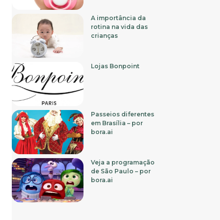
A importância da
rotina na vida das
crianças
Lojas Bonpoint
Passeios diferentes
em Brasília – por
bora.ai
Veja a programação
de São Paulo – por
bora.ai