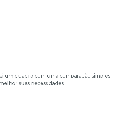
tei um quadro com uma comparação simples,
melhor suas necessidades: