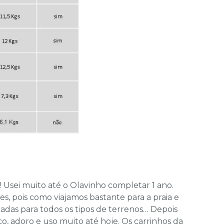
Usei muito até o Olavinho completar 1 ano.
es, pois como viajamos bastante para a praia e
das para todos os tipos de terrenos… Depois
o, adoro e uso muito até hoje. Os carrinhos da