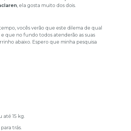
claren
, ela gosta muito dos dois.
 tempo, vocês verão que este dilema de qual
e e que no fundo todos atenderão as suas
rrinho abaixo. Espero que minha pesquisa
 até 15 kg.
para trás.