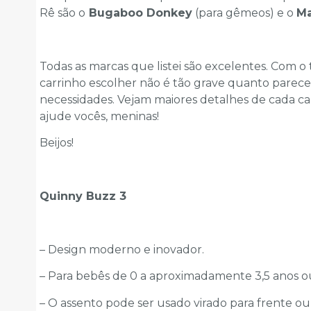
Rê são o
Bugaboo Donkey
(para gêmeos) e o
Ma
Todas as marcas que listei são excelentes. Com o
carrinho escolher não é tão grave quanto parec
necessidades. Vejam maiores detalhes de cada ca
ajude vocês, meninas!
Beijos!
Quinny Buzz 3
– Design moderno e inovador.
– Para bebês de 0 a aproximadamente 3,5 anos ou
– O assento pode ser usado virado para frente ou 