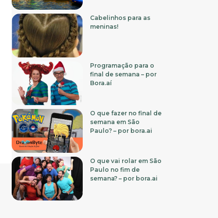
Cabelinhos para as
meninas!
Programação para o
final de semana – por
Bora.aí
O que fazer no final de
semana em São
Paulo? – por bora.ai
O que vai rolar em São
Paulo no fim de
semana? – por bora.ai