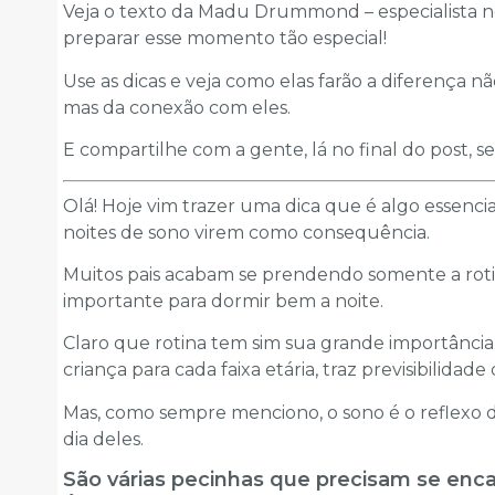
Veja o texto da Madu Drummond – especialista n
preparar esse momento tão especial!
Use as dicas e veja como elas farão a diferença n
mas da conexão com eles.
E compartilhe com a gente, lá no final do post, se
Olá! Hoje vim trazer uma dica que é algo essencia
noites de sono virem como consequência.
Muitos pais acabam se prendendo somente a rot
importante para dormir bem a noite.
Claro que rotina tem sim sua grande importância,
criança para cada faixa etária, traz previsibilidad
Mas, como sempre menciono, o sono é o reflex
dia deles.
São várias pecinhas que precisam se encai