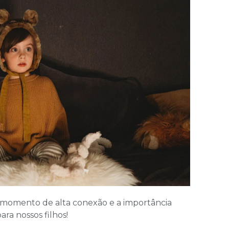
e momento de alta conexão e a importância
ara nossos filhos!