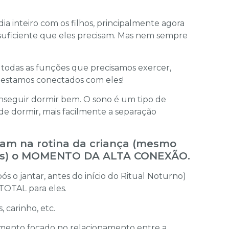
dia inteiro com os filhos, principalmente agora
 suficiente que eles precisam. Mas nem sempre
e todas as funções que precisamos exercer,
o estamos conectados com eles!
seguir dormir bem. O sono é um tipo de
e dormir, mais facilmente a separação
luam na rotina da criança (mesmo
eses) o MOMENTO DA ALTA CONEXÃO.
ós o jantar, antes do início do Ritual Noturno)
TOTAL para eles.
 carinho, etc.
mento focado no relacionamento entre a