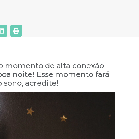
 o momento de alta conexão
 boa noite! Esse momento fará
 sono, acredite!