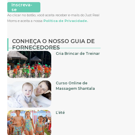
Inscreva-
se
Ao clicar no botão, você aceita receber e-mails do Just Real
Moms e aceita a nossa
Política de Privacidade.
CONHEÇA O NOSSO GUIA DE
FORNECEDORES
Cria Brincar de Treinar
Curso Online de
Massagem Shantala
L’été