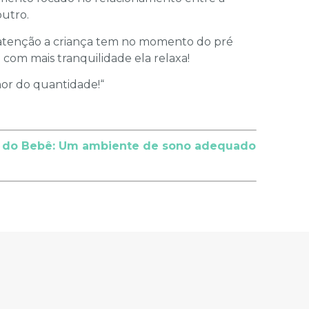
outro.
atenção a criança tem no momento do pré
 e com mais tranquilidade ela relaxa!
or do quantidade!“
 do Bebê: Um ambiente de sono adequado