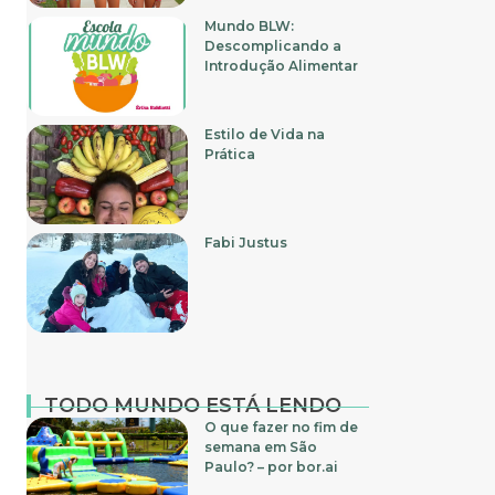
Mundo BLW:
Descomplicando a
Introdução Alimentar
Estilo de Vida na
Prática
Fabi Justus
TODO MUNDO ESTÁ LENDO
O que fazer no fim de
semana em São
Paulo? – por bor.ai