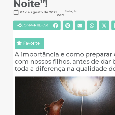
Noite”!
Redação
03 de agosto de 2021
Por: 
COMPARTILHAR
Favorite
A importância e como preparar
com nossos filhos, antes de dar
toda a diferença na qualidade do