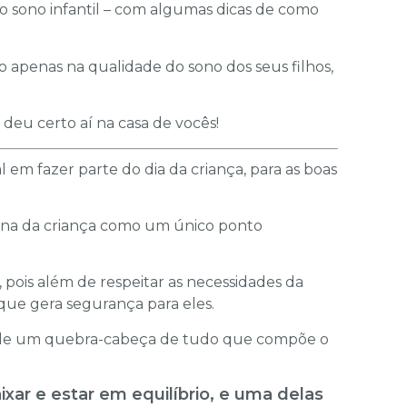
o sono infantil – com algumas dicas de como
ão apenas na qualidade do sono dos seus filhos,
 deu certo aí na casa de vocês!
l em fazer parte do dia da criança, para as boas
ina da criança como um único ponto
 pois além de respeitar as necessidades da
e que gera segurança para eles.
o de um quebra-cabeça de tudo que compõe o
xar e estar em equilíbrio, e uma delas