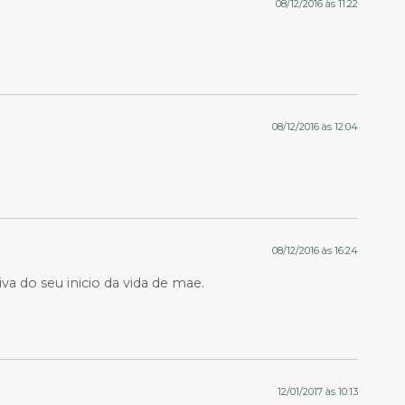
08/12/2016 às 11:22
08/12/2016 às 12:04
08/12/2016 às 16:24
a do seu inicio da vida de mae.
12/01/2017 às 10:13