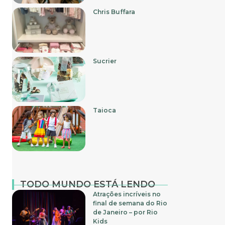
Chris Buffara
Sucrier
Taioca
TODO MUNDO ESTÁ LENDO
Atrações incríveis no
final de semana do Rio
de Janeiro – por Rio
Kids