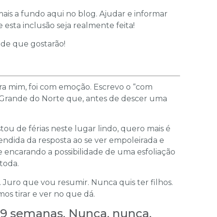
ais a fundo aqui no blog. Ajudar e informar
esta inclusão seja realmente feita!
 de que gostarão!
ra mim, foi com emoção. Escrevo o “com
Grande do Norte que, antes de descer uma
u de férias neste lugar lindo, quero mais é
ndida da resposta ao se ver empoleirada e
 encarando a possibilidade de uma esfoliação
toda.
Juro que vou resumir. Nunca quis ter filhos.
os tirar e ver no que dá.
 9 semanas. Nunca, nunca,