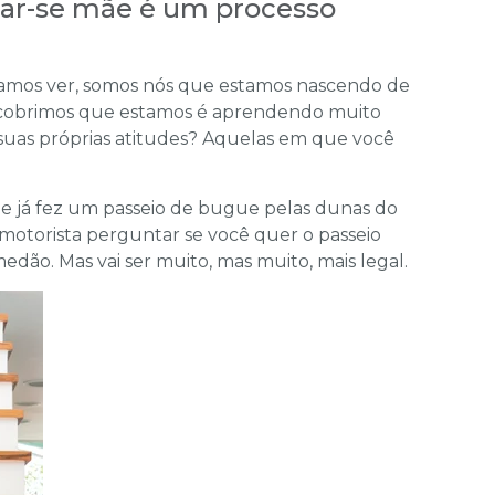
rnar-se mãe é um processo
amos ver, somos nós que estamos nascendo de
escobrimos que estamos é aprendendo muito
uas próprias atitudes? Aquelas em que você
 já fez um passeio de bugue pelas dunas do
otorista perguntar se você quer o passeio
dão. Mas vai ser muito, mas muito, mais legal.