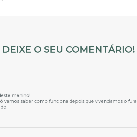
DEIXE O SEU COMENTÁRIO!
 deste menino!
, só vamos saber como funciona depois que vivenciamos o fura
do.