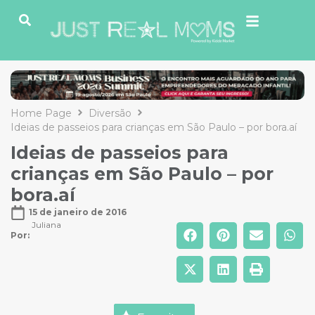
Home Page
Diversão
Ideias de passeios para crianças em São Paulo – por bora.aí
Ideias de passeios para
crianças em São Paulo – por
bora.aí
15 de janeiro de 2016
Juliana
Por: 