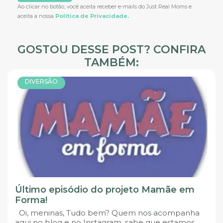
Ao clicar no botão, você aceita receber e-mails do Just Real Moms e
aceita a nossa
Política de Privacidade.
GOSTOU DESSE POST? CONFIRA
TAMBÉM:
DIVERSÃO
Último episódio do projeto Mamãe em
Forma!
Oi, meninas, Tudo bem? Quem nos acompanha
aqui no blog e no Instagram, sabe que estamos