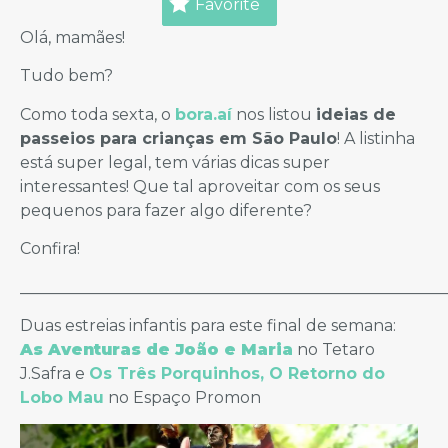
Favorite
Olá, mamães!
Tudo bem?
Como toda sexta, o
bora.aí
nos listou
ideias de
passeios para crianças em São Paulo
! A listinha
está super legal, tem várias dicas super
interessantes! Que tal aproveitar com os seus
pequenos para fazer algo diferente?
Confira!
_____________________________________________________
Duas estreias infantis para este final de semana:
As Aventuras de João e Maria
no Tetaro
J.Safra e
Os Três Porquinhos, O Retorno do
Lobo Mau
no Espaço Promon