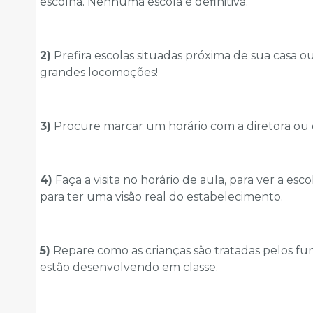
escolha. Nenhuma escola é definitiva.
2)
Prefira escolas situadas próxima de sua casa ou
grandes locomoções!
3)
Procure marcar um horário com a diretora ou 
4)
Faça a visita no horário de aula, para ver a e
para ter uma visão real do estabelecimento.
5)
Repare como as crianças são tratadas pelos func
estão desenvolvendo em classe.