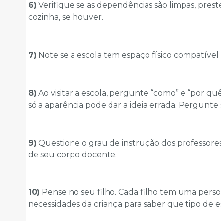
6)
Verifique se as dependências são limpas, pres
cozinha, se houver.
7)
Note se a escola tem espaço físico compatível 
8)
Ao visitar a escola, pergunte “como” e “por quê”
só a aparência pode dar a ideia errada. Pergunte
9)
Questione o grau de instrução dos professores
de seu corpo docente.
10)
Pense no seu filho. Cada filho tem uma perso
necessidades da criança para saber que tipo de es