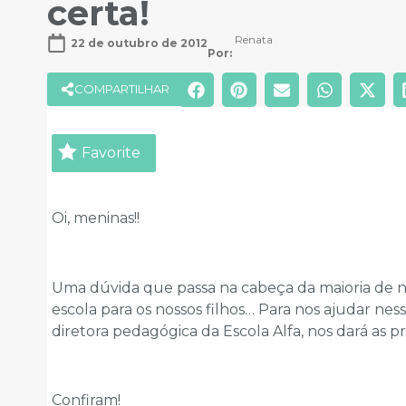
certa!
Renata
22 de outubro de 2012
Por: 
COMPARTILHAR
Favorite
Oi, meninas!!
Uma dúvida que passa na cabeça da maioria de n
escola para os nossos filhos… Para nos ajudar nes
diretora pedagógica da Escola Alfa, nos dará as pr
Confiram!