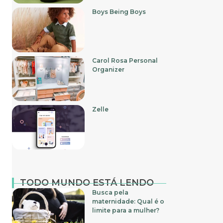
Boys Being Boys
Carol Rosa Personal
Organizer
Zelle
TODO MUNDO ESTÁ LENDO
Busca pela
maternidade: Qual é o
limite para a mulher?