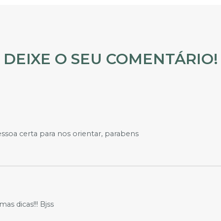
DEIXE O SEU COMENTÁRIO!
 pessoa certa para nos orientar, parabens
as dicas!!! Bjss