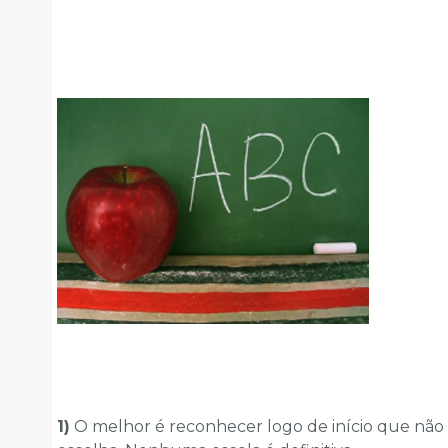
1)
O melhor é reconhecer logo de início que não ex