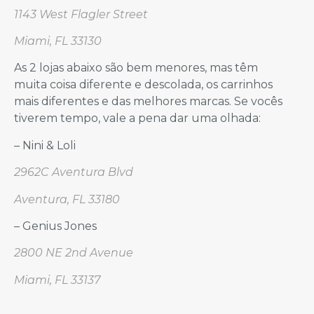
1143 West Flagler Street
Miami, FL 33130
As 2 lojas abaixo são bem menores, mas têm
muita coisa diferente e descolada, os carrinhos
mais diferentes e das melhores marcas. Se vocês
tiverem tempo, vale a pena dar uma olhada:
– Nini & Loli
2962C Aventura Blvd
Aventura, FL 33180
– Genius Jones
2800 NE 2nd Avenue
Miami, FL 33137