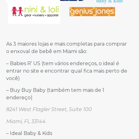
As 3 maiores lojas e mais completas para comprar
o enxoval de bebê em Miami são:
– Babies R’ US (tem vários endereços, o ideal é
entrar no site e encontrar qual fica mais perto de
você)
– Buy Buy Baby (também tem mais de 1
endereço)
8241 West Flagler Street, Suite 100
Miami, FL 33144
– Ideal Baby & Kids