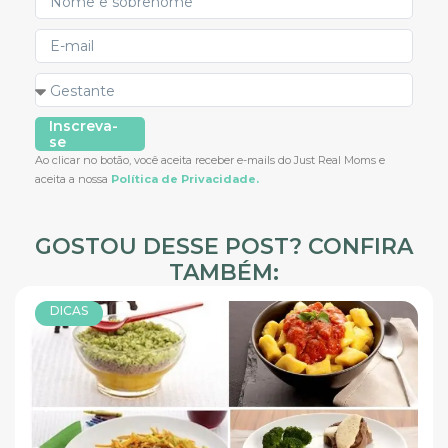
Inscreva-
se
Ao clicar no botão, você aceita receber e-mails do Just Real Moms e
aceita a nossa
Política de Privacidade.
GOSTOU DESSE POST? CONFIRA
TAMBÉM:
DICAS