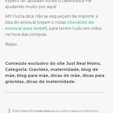
Espero ter ajudado vocês! A tabela está me
ajudando muito por aqui!
Ah! Outra dica: não se esqueçam de imprimir a
lista do enxoval (vejam o nosso
checklist de
enxoval para bebê
!), para terem tudo em mãos
na hora das compras.
Beijos
Conteúdo exclusivo do site Just Real Moms.
Categoria: Gravidez, maternidade, blog de
mãe, blog para mãe, dicas de mãe, dicas para
grávidas, dicas de maternidade.
PSIU! Você é Empreendedor/a no nicho materno-infantil ou