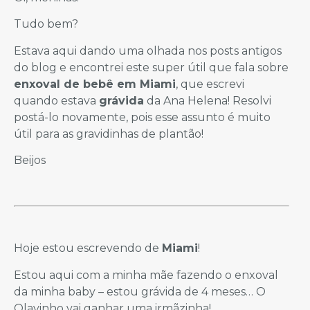
Tudo bem?
Estava aqui dando uma olhada nos posts antigos
do blog e encontrei este super útil que fala sobre
enxoval de bebê em Miami
, que escrevi
quando estava
grávida
da Ana Helena! Resolvi
postá-lo novamente, pois esse assunto é muito
útil para as gravidinhas de plantão!
Beijos
Hoje estou escrevendo de
Miami
!
Estou aqui com a minha mãe fazendo o enxoval
da minha baby – estou grávida de 4 meses… O
Olavinho vai ganhar uma irmãzinha!