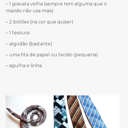
– 1 gravata velha (sempre tem alguma que o
marido não usa mais)
– 2 botões (na cor que quiser)
– 1 tesoura
– algodão (bastante)
– uma fita de papel ou tecido (pequena)
– agulha e linha