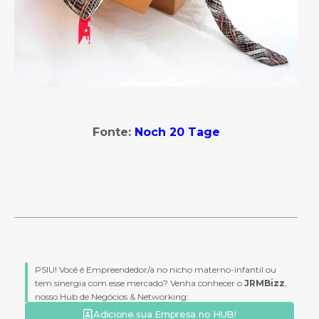
Fonte:
Noch 20 Tage
PSIU! Você é Empreendedor/a no nicho materno-infantil ou
tem sinergia com esse mercado? Venha conhecer o
JRMBizz
,
nosso Hub de Negócios & Networking:
Adicione sua Empresa no HUB!