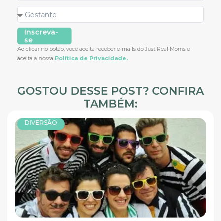
Inscreva-
se
Ao clicar no botão, você aceita receber e-mails do Just Real Moms e
aceita a nossa
Política de Privacidade.
GOSTOU DESSE POST? CONFIRA
TAMBÉM:
DIVERSÃO