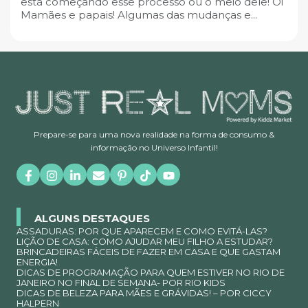
está começando esse processo ou o meio dele! Oi
Mamães e papais! Algumas das mudanças e...
Prepare-se para uma nova realidade na forma de consumo &
informação no Universo Infantil!
ALGUNS DESTAQUES
ASSADURAS: POR QUE APARECEM E COMO EVITÁ-LAS?
LIÇÃO DE CASA: COMO AJUDAR MEU FILHO A ESTUDAR?
BRINCADEIRAS FÁCEIS DE FAZER EM CASA E QUE GASTAM
ENERGIA!
DICAS DE PROGRAMAÇÃO PARA QUEM ESTIVER NO RIO DE
JANEIRO NO FINAL DE SEMANA- POR RIO KIDS
DICAS DE BELEZA PARA MÃES E GRÁVIDAS! – POR CICCY
HALPERN