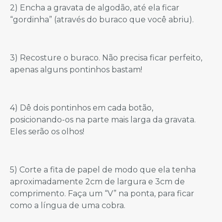
2) Encha a gravata de algodão, até ela ficar
“gordinha” (através do buraco que você abriu).
3) Recosture o buraco. Não precisa ficar perfeito,
apenas alguns pontinhos bastam!
4) Dê dois pontinhos em cada botão,
posicionando-os na parte mais larga da gravata.
Eles serão os olhos!
5) Corte a fita de papel de modo que ela tenha
aproximadamente 2cm de largura e 3cm de
comprimento. Faça um “V” na ponta, para ficar
como a língua de uma cobra.