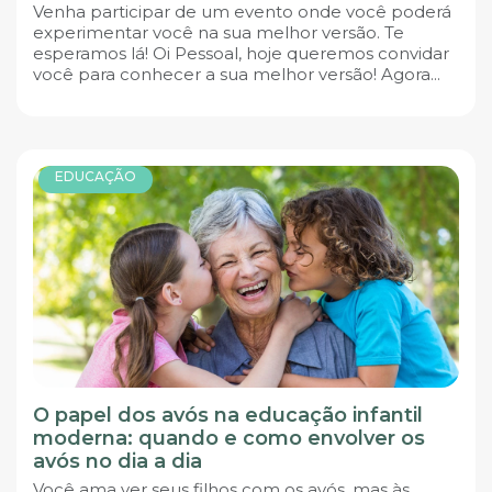
Venha participar de um evento onde você poderá
experimentar você na sua melhor versão. Te
esperamos lá! Oi Pessoal, hoje queremos convidar
você para conhecer a sua melhor versão! Agora...
EDUCAÇÃO
O papel dos avós na educação infantil
moderna: quando e como envolver os
avós no dia a dia
Você ama ver seus filhos com os avós, mas às