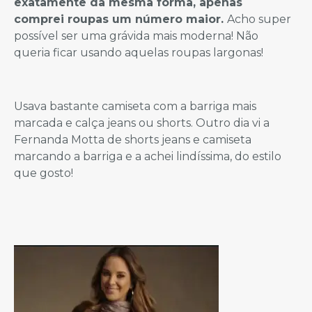
exatamente da mesma forma, apenas
comprei roupas um número maior.
Acho super
possível ser uma grávida mais moderna! Não
queria ficar usando aquelas roupas largonas!
Usava bastante camiseta com a barriga mais
marcada e calça jeans ou shorts. Outro dia vi a
Fernanda Motta de shorts jeans e camiseta
marcando a barriga e a achei lindíssima, do estilo
que gosto!