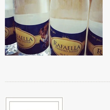
……………………………………………………………………………………………………