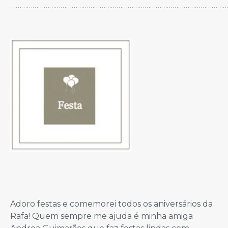
……………………………………………………………………………………………………
Adoro festas e comemorei todos os aniversários da
Rafa! Quem sempre me ajuda é minha amiga