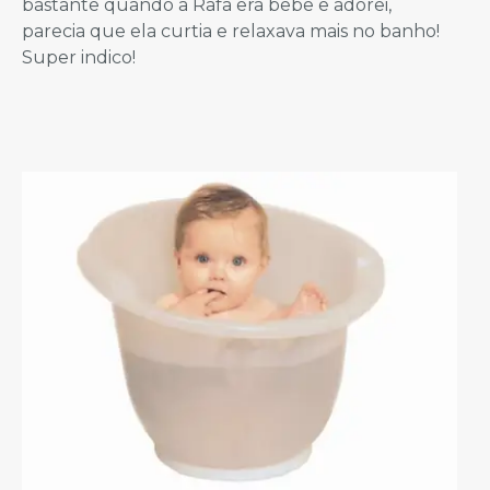
bastante quando a Rafa era bebê e adorei,
parecia que ela curtia e relaxava mais no banho!
Super indico!