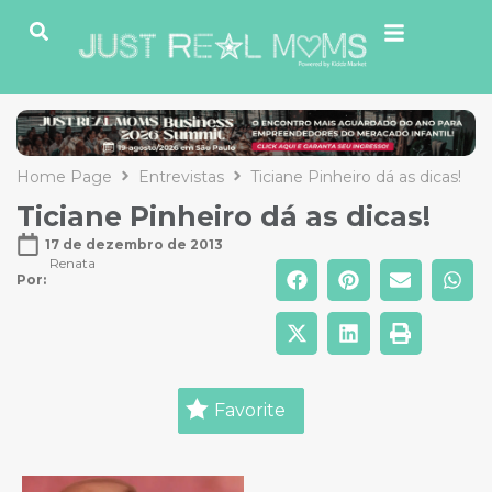
Home Page
Entrevistas
Ticiane Pinheiro dá as dicas!
Ticiane Pinheiro dá as dicas!
17 de dezembro de 2013
Renata
Por: 
Favorite