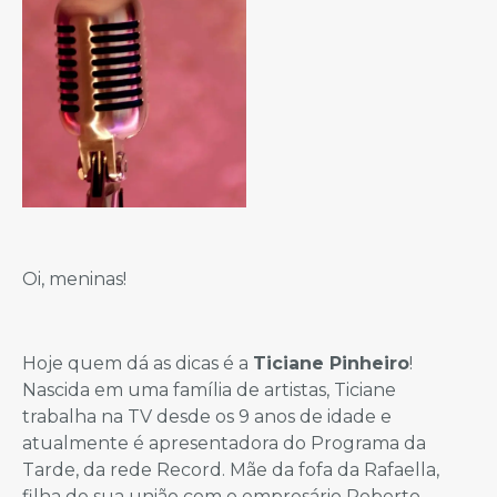
Oi, meninas!
Hoje quem dá as dicas é a
Ticiane Pinheiro
!
Nascida em uma família de artistas, Ticiane
trabalha na TV desde os 9 anos de idade e
atualmente é apresentadora do Programa da
Tarde, da rede Record. Mãe da fofa da Rafaella,
filha de sua união com o empresário Roberto