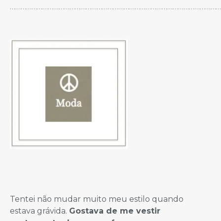
……………………………………………………………………………………………………
Tentei não mudar muito meu estilo quando
estava grávida.
Gostava de me vestir