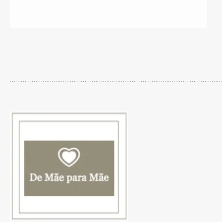
……………………………………………………………………………………………………