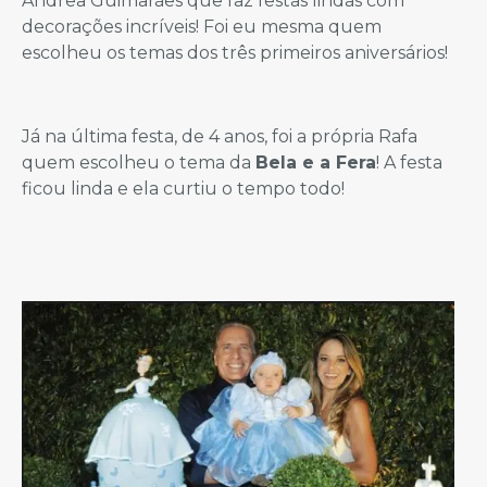
Andrea Guimarães que faz festas lindas com
decorações incríveis! Foi eu mesma quem
escolheu os temas dos três primeiros aniversários!
Já na última festa, de 4 anos, foi a própria Rafa
quem escolheu o tema da
Bela e a Fera
! A festa
ficou linda e ela curtiu o tempo todo!