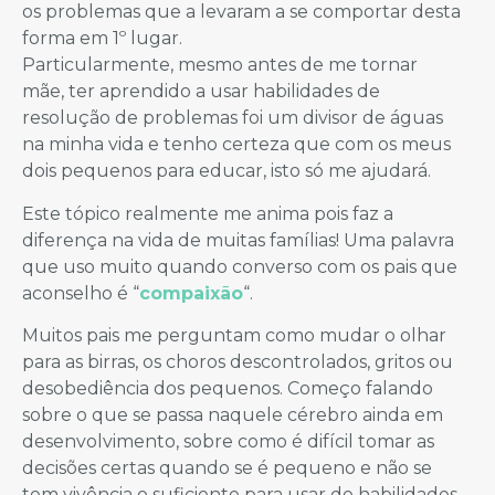
os problemas que a levaram a se comportar desta
forma em 1º lugar.
Particularmente, mesmo antes de me tornar
mãe, ter aprendido a usar habilidades de
resolução de problemas foi um divisor de águas
na minha vida e tenho certeza que com os meus
dois pequenos para educar, isto só me ajudará.
Este tópico realmente me anima pois faz a
diferença na vida de muitas famílias! Uma palavra
que uso muito quando converso com os pais que
aconselho é “
compaixão
“.
Muitos pais me perguntam como mudar o olhar
para as birras, os choros descontrolados, gritos ou
desobediência dos pequenos. Começo falando
sobre o que se passa naquele cérebro ainda em
desenvolvimento, sobre como é difícil tomar as
decisões certas quando se é pequeno e não se
tem vivência o suficiente para usar de habilidades