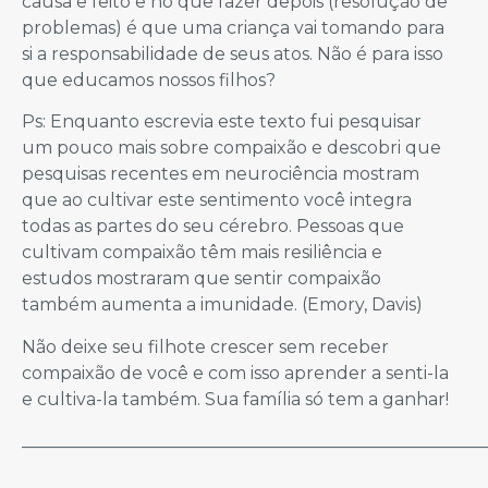
causa e feito e no que fazer depois (resolução de
problemas) é que uma criança vai tomando para
si a responsabilidade de seus atos. Não é para isso
que educamos nossos filhos?
Ps: Enquanto escrevia este texto fui pesquisar
um pouco mais sobre compaixão e descobri que
pesquisas recentes em neurociência mostram
que ao cultivar este sentimento você integra
todas as partes do seu cérebro. Pessoas que
cultivam compaixão têm mais resiliência e
estudos mostraram que sentir compaixão
também aumenta a imunidade. (Emory, Davis)
Não deixe seu filhote crescer sem receber
compaixão de você e com isso aprender a senti-la
e cultiva-la também. Sua família só tem a ganhar!
_____________________________________________________