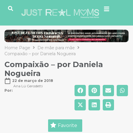
Home Page
De mãe para mãe
Compaixão – por Daniela Nogueira
Compaixão – por Daniela
Nogueira
22 de março de 2018
Ana Lú Gerodetti
Por: 
Favorite