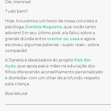
Oie, meninas!
Tudo bem?
Hoje, trouxemos um texto da nossa colunista e
psicóloga,
Daniela Nogueira
, que vocês tanto
adoram! Em seu último post, ela falou sobre a
grande dúvida entre
creche ou casa
e agora
escreveu algumas palavras – super reais – sobre
compaixão!
A Daniela é idealizadora do projeto
Pais Em
Ação
, que apoia pais e mães na educação dos
filhos oferecendo aconselhamento personalizado
e domiciliar com um olhar de profundo respeito
pela criança.
Boa leitura!
_____________________________________________________