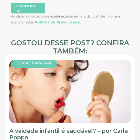
Inscreva-
se
Ao clicar no botão, você aceita receber e-mails do Just Real Moms e
aceita a nossa
Política de Privacidade.
GOSTOU DESSE POST? CONFIRA
TAMBÉM:
DE MÃE PARA MÃE
A vaidade infantil é saudável? – por Carla
Poppa