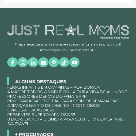
Prepare-se para uma nova realidade na forma de consumo &
informação no Universo Infantil!
ALGUNS DESTAQUES
FÉRIAS INFANTIS EM CAMPINAS – POR BORA.AI
A MÃE DE TODOS OS GRUPOS – A DURA VIDA DE ALUNOS E
PROFESSORES DEPOIS DO WHATSAPP
PROGRAMAÇÃO ESPECIAL PARA O FIM DE SEMANA DAS
CRIANÇAS NO RIO DE JANEIRO – POR RIOKIDS
LIVIA LEÃO DÁ AS DICAS!
PRESENTES SUPERCHARMOSOS!!
8 DICAS DA NUTRICIONISTA PARA SEU FILHO COMER MAIS
SAUDÁVEL
+ PROCURADOS