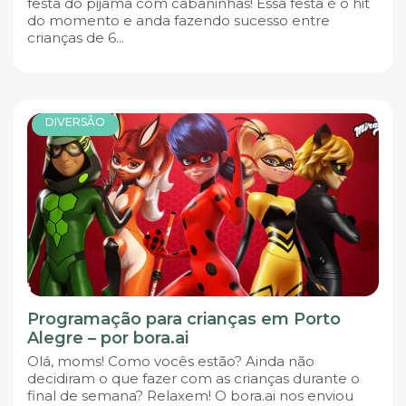
festa do pijama com cabaninhas! Essa festa é o hit
do momento e anda fazendo sucesso entre
crianças de 6...
DIVERSÃO
Programação para crianças em Porto
Alegre – por bora.ai
Olá, moms! Como vocês estão? Ainda não
decidiram o que fazer com as crianças durante o
final de semana? Relaxem! O bora.ai nos enviou