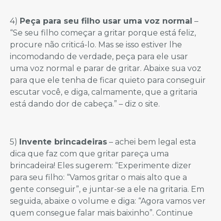
4)
Peça para seu filho usar uma voz normal
–
“Se seu filho começar a gritar porque está feliz,
procure não criticá-lo. Mas se isso estiver lhe
incomodando de verdade, peça para ele usar
uma voz normal e parar de gritar. Abaixe sua voz
para que ele tenha de ficar quieto para conseguir
escutar você, e diga, calmamente, que a gritaria
está dando dor de cabeça.” – diz o site.
5)
Invente brincadeiras
– achei bem legal esta
dica que faz com que gritar pareça uma
brincadeira! Eles sugerem: “Experimente dizer
para seu filho: “Vamos gritar o mais alto que a
gente conseguir”, e juntar-se a ele na gritaria. Em
seguida, abaixe o volume e diga: “Agora vamos ver
quem consegue falar mais baixinho”. Continue