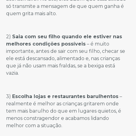
só transmite a mensagem de que quem ganha é
quem grita mais alto.
2)
Saia com seu filho quando ele estiver nas
melhores condições possíveis
– é muito
importante, antes de sair com seu filho, checar se
ele está descansado, alimentado e, nas crianças
que já não usam mais fraldas, se a bexiga está
vazia.
3)
Escolha lojas e restaurantes barulhentos
–
realmente é melhor as crianças gritarem onde
tem mais barulho do que em lugares quietos, é
menos constragendor e acabamos lidando
melhor com a situação.