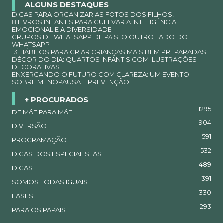
ALGUNS DESTAQUES
DICAS PARA ORGANIZAR AS FOTOS DOS FILHOS!
8 LIVROS INFANTIS PARA CULTIVAR A INTELIGÊNCIA
EMOCIONAL E A DIVERSIDADE
GRUPOS DE WHATSAPP DE PAIS: O OUTRO LADO DO
WHATSAPP
13 HÁBITOS PARA CRIAR CRIANÇAS MAIS BEM PREPARADAS
DÉCOR DO DIA: QUARTOS INFANTIS COM ILUSTRAÇÕES
DECORATIVAS
ENXERGANDO O FUTURO COM CLAREZA: UM EVENTO
SOBRE MENOPAUSA E PREVENÇÃO
+ PROCURADOS
1295
DE MÃE PARA MÃE
904
DIVERSÃO
591
PROGRAMAÇÃO
532
DICAS DOS ESPECIALISTAS
489
DICAS
391
SOMOS TODAS IGUAIS
330
FASES
293
PARA OS PAPAIS