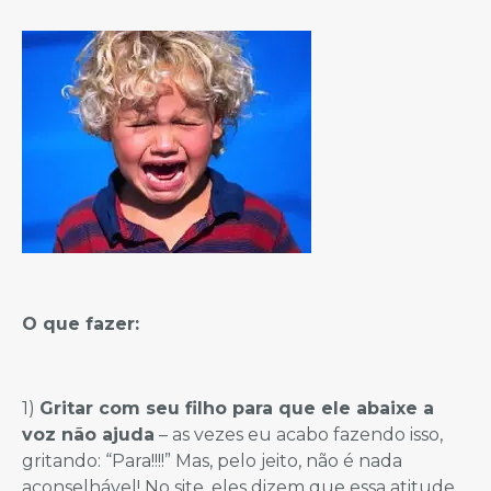
O que fazer:
1)
Gritar com seu filho para que ele abaixe a
voz não ajuda
– as vezes eu acabo fazendo isso,
gritando: “Para!!!!” Mas, pelo jeito, não é nada
aconselhável! No site, eles dizem que essa atitude