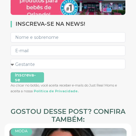
INSCREVA-SE NA NEWS!
Inscreva-
se
Ao clicar no botão, você aceita receber e-mails do Just Real Moms e
aceita a nossa
Política de Privacidade.
GOSTOU DESSE POST? CONFIRA
TAMBÉM:
MODA