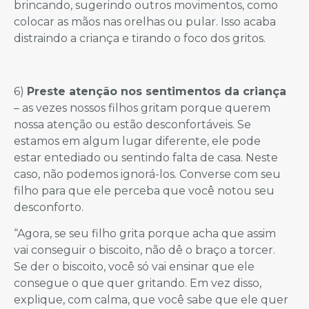
brincando, sugerindo outros movimentos, como
colocar as mãos nas orelhas ou pular. Isso acaba
distraindo a criança e tirando o foco dos gritos.
6)
Preste atenção nos sentimentos da criança
– as vezes nossos filhos gritam porque querem
nossa atenção ou estão desconfortáveis. Se
estamos em algum lugar diferente, ele pode
estar entediado ou sentindo falta de casa. Neste
caso, não podemos ignorá-los. Converse com seu
filho para que ele perceba que você notou seu
desconforto.
“Agora, se seu filho grita porque acha que assim
vai conseguir o biscoito, não dê o braço a torcer.
Se der o biscoito, você só vai ensinar que ele
consegue o que quer gritando. Em vez disso,
explique, com calma, que você sabe que ele quer