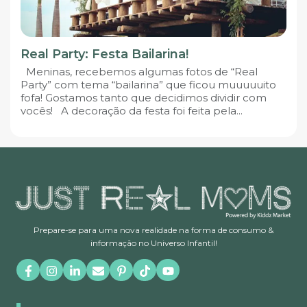
Real Party: Festa Bailarina!
Meninas, recebemos algumas fotos de “Real
Party” com tema “bailarina” que ficou muuuuuito
fofa! Gostamos tanto que decidimos dividir com
vocês! A decoração da festa foi feita pela...
Prepare-se para uma nova realidade na forma de consumo &
informação no Universo Infantil!