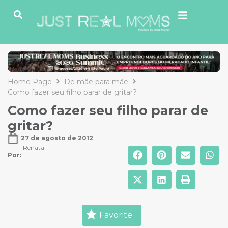
Home Page
De mãe para mãe
Como fazer seu filho parar de gritar?
Como fazer seu filho parar de
gritar?
27 de agosto de 2012
Renata
Por: 
Favorite