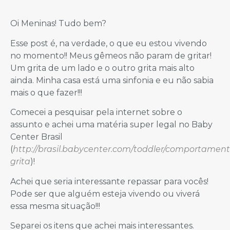
Oi Meninas! Tudo bem?
Esse post é, na verdade, o que eu estou vivendo
no momento!! Meus gêmeos não param de gritar!
Um grita de um lado e o outro grita mais alto
ainda. Minha casa está uma sinfonia e eu não sabia
mais o que fazer!!!
Comecei a pesquisar pela internet sobre o
assunto e achei uma matéria super legal no Baby
Center Brasil
(
http://brasil.babycenter.com/toddler/comportament
grita
)!
Achei que seria interessante repassar para vocês!
Pode ser que alguém esteja vivendo ou viverá
essa mesma situação!!!
Separei os itens que achei mais interessantes.