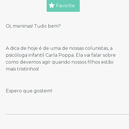
Favorite
Oi, meninas! Tudo bem?
A dica de hoje é de uma de nossas colunistas, a
psicóloga infantil Carla Poppa. Ela vai falar sobre
como devemos agir quando nossos filhos estão
mais tristinhos!
Espero que gostem!
…………………………………………………………………………………………………………