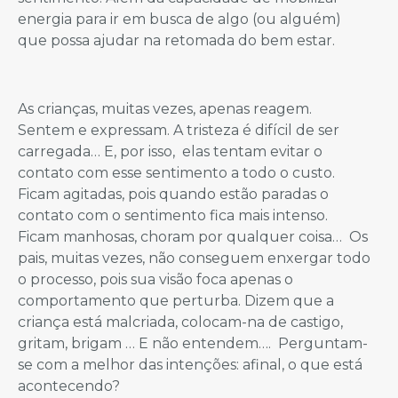
energia para ir em busca de algo (ou alguém)
que possa ajudar na retomada do bem estar.
As crianças, muitas vezes, apenas reagem.
Sentem e expressam. A tristeza é difícil de ser
carregada… E, por isso, elas tentam evitar o
contato com esse sentimento a todo o custo.
Ficam agitadas, pois quando estão paradas o
contato com o sentimento fica mais intenso.
Ficam manhosas, choram por qualquer coisa… Os
pais, muitas vezes, não conseguem enxergar todo
o processo, pois sua visão foca apenas o
comportamento que perturba. Dizem que a
criança está malcriada, colocam-na de castigo,
gritam, brigam … E não entendem…. Perguntam-
se com a melhor das intenções: afinal, o que está
acontecendo?