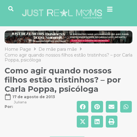
Home Page
De mãe para mãe
Como agir quando nossos filhos estão tristinhos? – por Carla
Poppa, psicóloga
Como agir quando nossos
filhos estão tristinhos? – por
Carla Poppa, psicóloga
17 de agosto de 2013
Juliana
Por: 