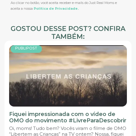
Ao clicar no botão, você aceita receber e-mails do Just Real Moms e
aceita a nossa
Política de Privacidade.
GOSTOU DESSE POST? CONFIRA
TAMBÉM:
PUBLIPOST
Fiquei impressionada com o vídeo de
OMO do movimento #LivreParaDescobrir
Oi, moms! Tudo bem? Vocês viram o filme de OMO
“Libertem as Crianças” na TV ontem? Nossa, fiquei