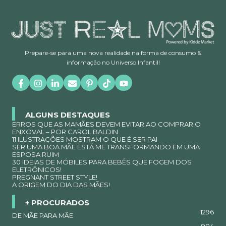
Prepare-se para uma nova realidade na forma de consumo &
informação no Universo Infantil!
ALGUNS DESTAQUES
ERROS QUE AS MAMÃES DEVEM EVITAR AO COMPRAR O
ENXOVAL – POR CAROL BALDIN
11 ILUSTRAÇÕES MOSTRAM O QUE É SER PAI
SER UMA BOA MÃE ESTÁ ME TRANSFORMANDO EM UMA
ESPOSA RUIM
30 IDEIAS DE MÓBILES PARA BEBÊS QUE FOGEM DOS
ELETRÔNICOS!
PREGNANT STREET STYLE!
A ORIGEM DO DIA DAS MÃES!
+ PROCURADOS
1296
DE MÃE PARA MÃE