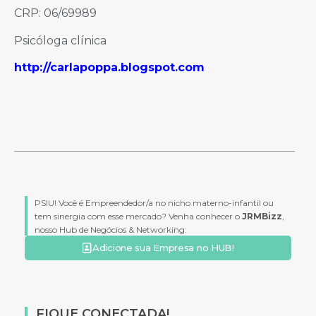
CRP: 06/69989
Psicóloga clínica
http://carlapoppa.blogspot.com
PSIU! Você é Empreendedor/a no nicho materno-infantil ou
tem sinergia com esse mercado? Venha conhecer o
JRMBizz
,
nosso Hub de Negócios & Networking:
Adicione sua Empresa no HUB!
FIQUE CONECTADA!