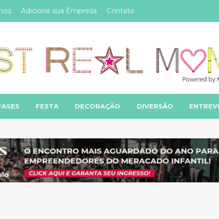
mos
Adicione sua Empresa
Contato
FASES
FESTA
DECORAÇÃO
DIVERSÃO
ENTREV