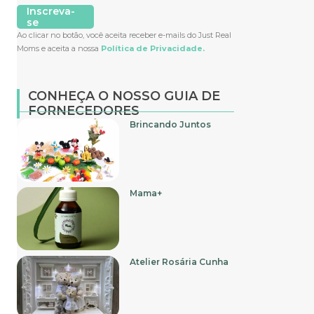
Inscreva-
se
Ao clicar no botão, você aceita receber e-mails do Just Real
Moms e aceita a nossa
Política de Privacidade.
CONHEÇA O NOSSO GUIA DE
FORNECEDORES
Brincando Juntos
Mama+
Atelier Rosária Cunha