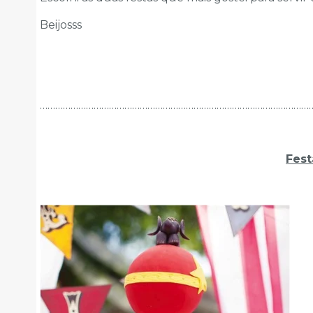
Beijosss
……………………………………………………………………………………………
Fest