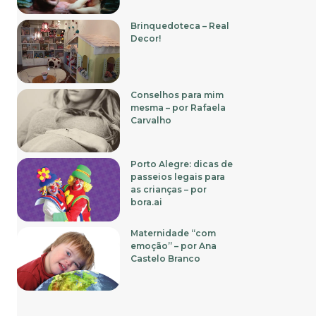
Brinquedoteca – Real
Decor!
Conselhos para mim
mesma – por Rafaela
Carvalho
Porto Alegre: dicas de
passeios legais para
as crianças – por
bora.ai
Maternidade “com
emoção” – por Ana
Castelo Branco