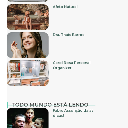
Afeto Natural
Dra. Thais Barros
Carol Rosa Personal
Organizer
TODO MUNDO ESTÁ LENDO
Fabio Assunção dá as
dicas!