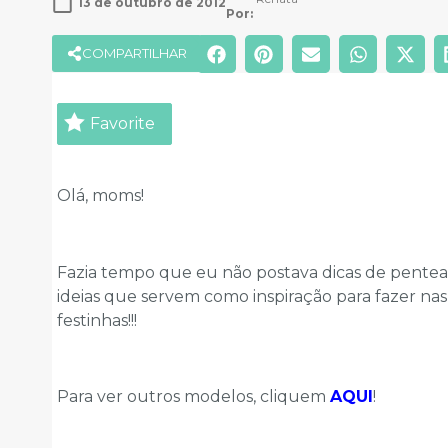
13 de outubro de 2012
Por: 
COMPARTILHAR
Favorite
Olá, moms!
Fazia tempo que eu não postava dicas de pentea
ideias que servem como inspiração para fazer nas 
festinhas!!!
Para ver outros modelos, cliquem
AQUI
!