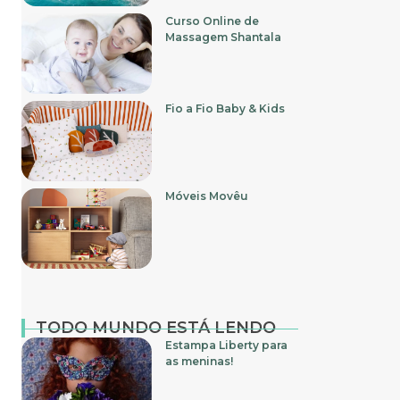
Curso Online de
Massagem Shantala
Fio a Fio Baby & Kids
Móveis Movêu
TODO MUNDO ESTÁ LENDO
Estampa Liberty para
as meninas!