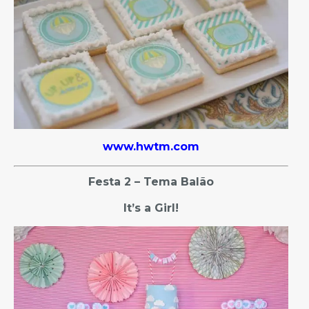
www.hwtm.com
Festa 2 –
Tema Balão
It’s a Girl!