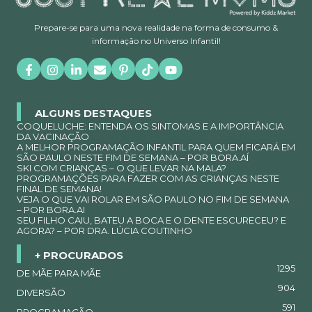
Prepare-se para uma nova realidade na forma de consumo &
informação no Universo Infantil!
ALGUNS DESTAQUES
COQUELUCHE: ENTENDA OS SINTOMAS E A IMPORTÂNCIA
DA VACINAÇÃO
A MELHOR PROGRAMAÇÃO INFANTIL PARA QUEM FICARÁ EM
SÃO PAULO NESTE FIM DE SEMANA – POR BORA.AÍ
SKI COM CRIANÇAS – O QUE LEVAR NA MALA?
PROGRAMAÇÕES PARA FAZER COM AS CRIANÇAS NESTE
FINAL DE SEMANA!
VEJA O QUE VAI ROLAR EM SÃO PAULO NO FIM DE SEMANA
– POR BORA.AI
SEU FILHO CAIU, BATEU A BOCA E O DENTE ESCURECEU? E
AGORA? – POR DRA. LÚCIA COUTINHO
+ PROCURADOS
1295
DE MÃE PARA MÃE
904
DIVERSÃO
591