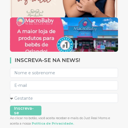
INSCREVA-SE NA NEWS!
Inscreva-
se
Ao clicar no botão, você aceita receber e-mails do Just Real Moms e
aceita a nossa
Política de Privacidade.