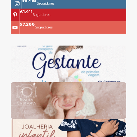
118.399
Seguidores
73.704
Seguidores
68.200
Seguidores