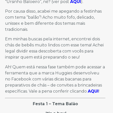
“Ursinho Baloeiro”, né? (ver post
AQUI
).
Por causa disso, acabei me apegando a festinhas
com tema “balão”! Acho muito fofo, delicado,
unissex e bem diferente dos temas mais
tradicionais.
Em minhas buscas pela internet, encontrei dois
chás de bebês muito lindos com esse tema! Achei
legal dividir essa descoberta com vocês para
inspirar quem está preparando o seu!
Ah! Quem está nessa fase também pode acessar a
ferramenta que a marca Huggies desenvolveu
no Facebook com várias dicas bacanas para
preparativos de chás – de convites a brincadeiras
específicas. Vale a pena conferir clicando
AQUI
!
Festa 1 –
Tema Balão