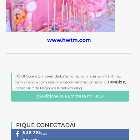
www.hwtm.com
PSIU! Você é Empreendedor/a no nicho materno-infantil ou
tem sinergia com esse mercado? Venha conhecer o
JRMBizz
,
nosso Hub de Negócios & Networking:
Adicione sua Empresa no HUB!
FIQUE CONECTADA!
761.659
Fãs