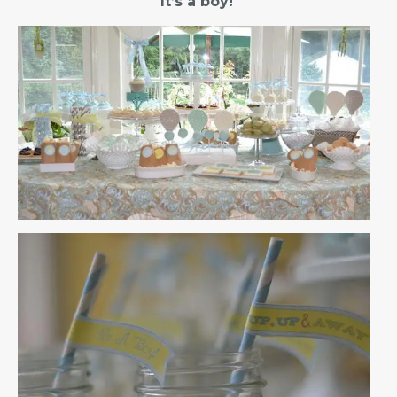
It’s a boy!