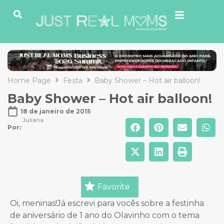
Home Page
Festa
Baby Shower – Hot air balloon!
Baby Shower – Hot air balloon!
18 de janeiro de 2015
Juliana
Por: 
Favorite
Oi, meninas!Já escrevi para vocês sobre a festinha
de aniversário de 1 ano do Olavinho com o tema