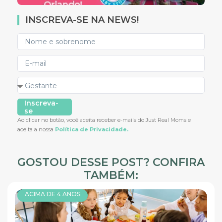
INSCREVA-SE NA NEWS!
Inscreva-
se
Ao clicar no botão, você aceita receber e-mails do Just Real Moms e
aceita a nossa
Política de Privacidade.
GOSTOU DESSE POST? CONFIRA
TAMBÉM:
ACIMA DE 4 ANOS