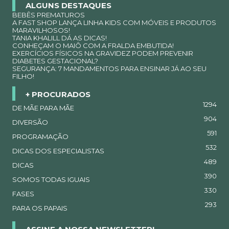
ALGUNS DESTAQUES
BEBÊS PREMATUROS
A FAST SHOP LANÇA LINHA KIDS COM MÓVEIS E PRODUTOS
MARAVILHOSOS!
TANIA KHALILL DÁ AS DICAS!
CONHEÇAM O MAIÔ COM A FRALDA EMBUTIDA!
EXERCÍCIOS FÍSICOS NA GRAVIDEZ PODEM PREVENIR
DIABETES GESTACIONAL?
SEGURANÇA: 7 MANDAMENTOS PARA ENSINAR JÁ AO SEU
FILHO!
+ PROCURADOS
1294
DE MÃE PARA MÃE
904
DIVERSÃO
591
PROGRAMAÇÃO
532
DICAS DOS ESPECIALISTAS
489
DICAS
390
SOMOS TODAS IGUAIS
330
FASES
293
PARA OS PAPAIS