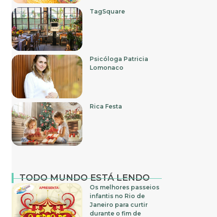
TagSquare
Psicóloga Patricia
Lomonaco
Rica Festa
TODO MUNDO ESTÁ LENDO
Os melhores passeios
infantis no Rio de
Janeiro para curtir
durante o fim de