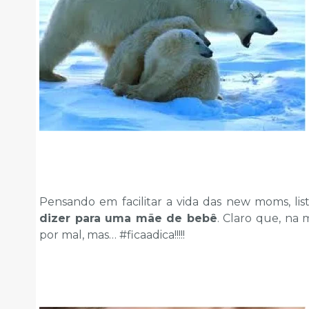
Pensando em facilitar a vida das new moms, lis
dizer para uma mãe de bebê
. Claro que, na 
por mal, mas… #ficaadica!!!!!