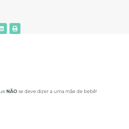
que
NÃO
se deve dizer a uma mãe de bebê!