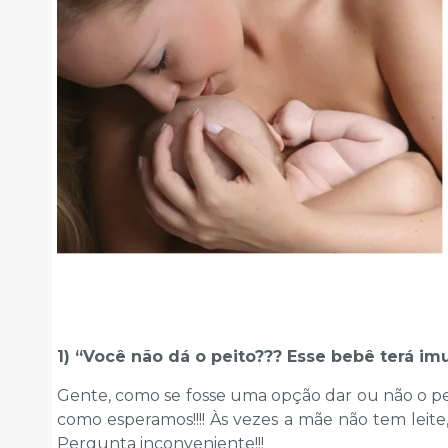
1) “Você não dá o peito??? Esse bebê terá i
Gente, como se fosse uma opção dar ou não o pe
como esperamos!!!! Às vezes a mãe não tem leite,
Pergunta inconveniente!!!