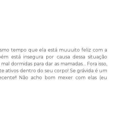
mo tempo que ela está muuuito feliz com a
ém está insegura por causa dessa situação
 mal dormidas para dar as mamadas… Fora isso,
 ativos dentro do seu corpo! Se grávida é um
ecente!! Não acho bom mexer com elas (eu