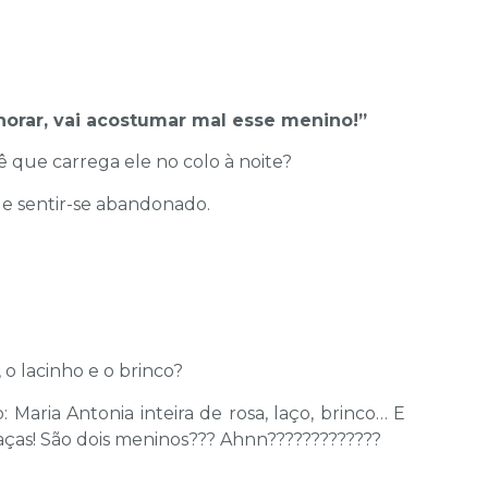
horar, vai acostumar mal esse menino!”
ê que carrega ele no colo à noite?
e sentir-se abandonado.
 o lacinho e o brinco?
Maria Antonia inteira de rosa, laço, brinco… E
aças! São dois meninos??? Ahnn?????????????