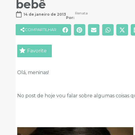
bebê
Renata
14 de janeiro de 2013
Por: 
COMPARTILHAR
Favorite
Olá, meninas!
No post de hoje vou falar sobre algumas coisas 