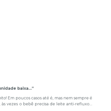
munidade baixa…”
ito! Em poucos casos até é, mas nem sempre é
 às vezes o bebê precisa de leite anti-refluxo…