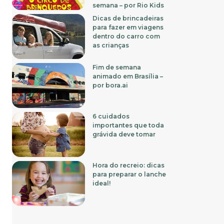
semana – por Rio Kids
Dicas de brincadeiras
para fazer em viagens
dentro do carro com
as crianças
Fim de semana
animado em Brasília –
por bora.ai
6 cuidados
importantes que toda
grávida deve tomar
Hora do recreio: dicas
para preparar o lanche
ideal!