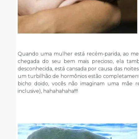
Quando uma mulher está recém-parida, ao mes
chegada do seu bem mais precioso, ela tamb
desconhecida, está cansada por causa das noites
um turbilhão de hormônios estão completamente
bicho doido, vocês não imaginam uma mãe r
inclusive), hahahahaha!!!!