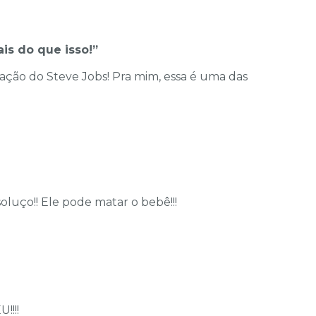
is do que isso!”
ação do Steve Jobs! Pra mim, essa é uma das
soluço!! Ele pode matar o bebê!!!
!!!!