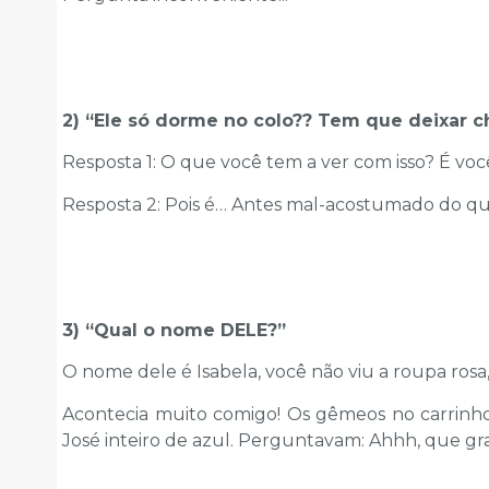
2) “Ele só dorme no colo?? Tem que deixar c
Resposta 1: O que você tem a ver com isso? É voc
Resposta 2: Pois é… Antes mal-acostumado do qu
3) “Qual o nome DELE?”
O nome dele é Isabela, você não viu a roupa rosa,
Acontecia muito comigo! Os gêmeos no carrinho: 
José inteiro de azul. Perguntavam: Ahhh, que gr