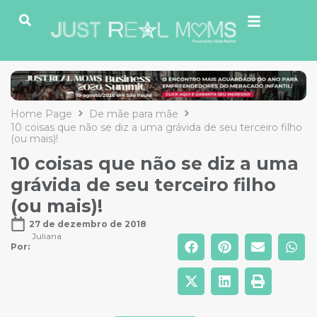
Home Page
De mãe para mãe
10 coisas que não se diz a uma grávida de seu terceiro filho
(ou mais)!
10 coisas que não se diz a uma
grávida de seu terceiro filho
(ou mais)!
27 de dezembro de 2018
Juliana
Por: 