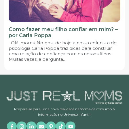
Como fazer meu filho confiar em mim? –
por Carla Poppa
Olá, moms! No post de hoje a nossa colunista de
psicologia Carla Poppa traz dicas para construir
uma relação de confiança com os nossos filhos.
Muitas vezes, a pergunta...
Prepare-se para uma nova realidade na forma de consumo &
informação no Universo Infantil!