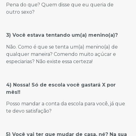
Pena do que? Quem disse que eu queria de
outro sexo?
3) Você estava tentando um(a) menino(a)?
Não. Como é que se tenta um(a) menino(a) de
qualquer maneira? Comendo muito açúcar e
especiarias? Não existe essa certeza!
4) Nossa! Só de escola você gastará X por
mês!!
Posso mandar a conta da escola para você, já que
te devo satisfação?
5) Você vai ter que mudar de casa, né? Na sua