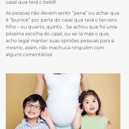
casal que terá o bebê!
As pessoas não devem sentir “pena” ou achar que
é “burrice” por parte do casal que terá o terceiro
filho – ou quarto, quinto… Se achou que foi uma
péssima escolha do casal, ou sei lá mais o que,
acho legal manter suas opiniões pessoais para si
mesmo, assim, não machuca ninguém com
alguns comentários!