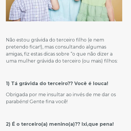
Não estou grávida do terceiro filho (e nem
pretendo ficar!), mas consultando algumas
amigas, fiz estas dicas sobre “o que não dizer a
uma mulher grávida do terceiro (ou mais) filhos:
1) Tá grávida do terceiro?? Você é louca!
Obrigada por me insultar ao invés de me dar os
parabéns! Gente fina você!
2) É o terceiro(a) menino(a)?? Ixi,que pena!