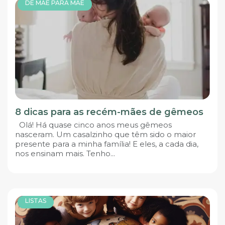
DE MÃE PARA MÃE
8 dicas para as recém-mães de gêmeos
Olá! Há quase cinco anos meus gêmeos
nasceram. Um casalzinho que têm sido o maior
presente para a minha família! E eles, a cada dia,
nos ensinam mais. Tenho...
LISTAS