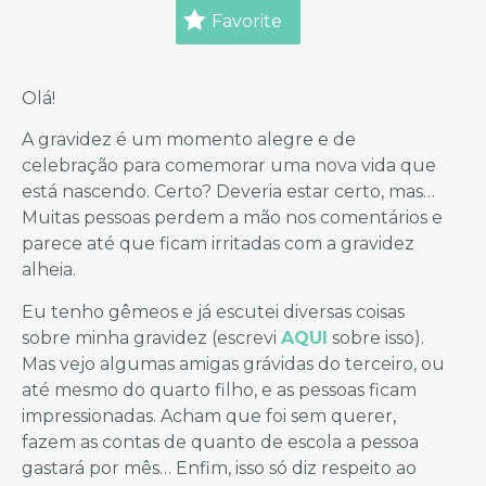
Favorite
Olá!
A gravidez é um momento alegre e de
celebração para comemorar uma nova vida que
está nascendo. Certo? Deveria estar certo, mas…
Muitas pessoas perdem a mão nos comentários e
parece até que ficam irritadas com a gravidez
alheia.
Eu tenho gêmeos e já escutei diversas coisas
sobre minha gravidez (escrevi
AQUI
sobre isso).
Mas vejo algumas amigas grávidas do terceiro, ou
até mesmo do quarto filho, e as pessoas ficam
impressionadas. Acham que foi sem querer,
fazem as contas de quanto de escola a pessoa
gastará por mês… Enfim, isso só diz respeito ao