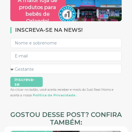
INSCREVA-SE NA NEWS!
Inscreva-
se
Ao clicar no botão, você aceita receber e-mails do Just Real Moms e
aceita a nossa
Política de Privacidade.
GOSTOU DESSE POST? CONFIRA
TAMBÉM: