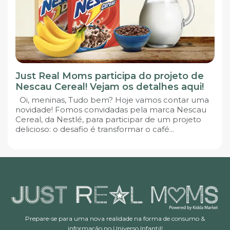
Just Real Moms participa do projeto de
Nescau Cereal! Vejam os detalhes aqui!
Oi, meninas, Tudo bem? Hoje vamos contar uma
novidade! Fomos convidadas pela marca Nescau
Cereal, da Nestlé, para participar de um projeto
delicioso: o desafio é transformar o café...
Prepare-se para uma nova realidade na forma de consumo &
informação no Universo Infantil!