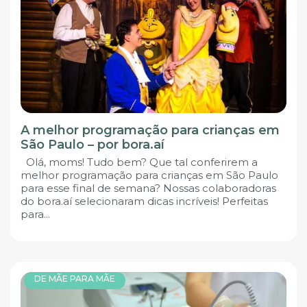
A melhor programação para crianças em
São Paulo – por bora.aí
Olá, moms! Tudo bem? Que tal conferirem a
melhor programação para crianças em São Paulo
para esse final de semana? Nossas colaboradoras
do bora.aí selecionaram dicas incríveis! Perfeitas
para...
DE MÃE PARA MÃE