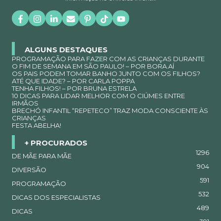
ALGUNS DESTAQUES
PROGRAMAÇÃO PARA FAZER COM AS CRIANÇAS DURANTE
O FIM DE SEMANA EM SÃO PAULO! – POR BORA.AÍ
OS PAIS PODEM TOMAR BANHO JUNTO COM OS FILHOS?
ATÉ QUE IDADE? – POR CARLA POPPA
TENHA FILHOS! – POR BRUNA ESTRELA
10 DICAS PARA LIDAR MELHOR COM O CIÚMES ENTRE
IRMÃOS
BRECHÓ INFANTIL “REPETECO” TRAZ MODA CONSCIENTE ÀS
CRIANÇAS
FESTA ABELHA!
+ PROCURADOS
1296
DE MÃE PARA MÃE
904
DIVERSÃO
591
PROGRAMAÇÃO
532
DICAS DOS ESPECIALISTAS
489
DICAS