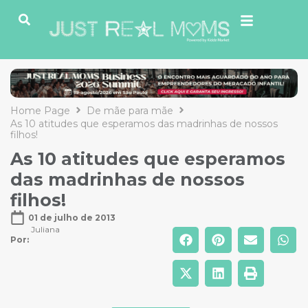
Home Page
De mãe para mãe
As 10 atitudes que esperamos das madrinhas de nossos
filhos!
As 10 atitudes que esperamos
das madrinhas de nossos
filhos!
01 de julho de 2013
Juliana
Por: 