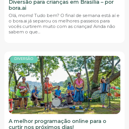
Diversão para crianças em Brasília – por
bora.ai
Olá, moms! Tudo bem? O final de semana está aí e
o bora.ai já separou os melhores passeios para
vocês curtirem muito com as crianças! Ainda não
sabem o que...
DIVERSÃO
A melhor programação online para o
curtir nos próximos dias!