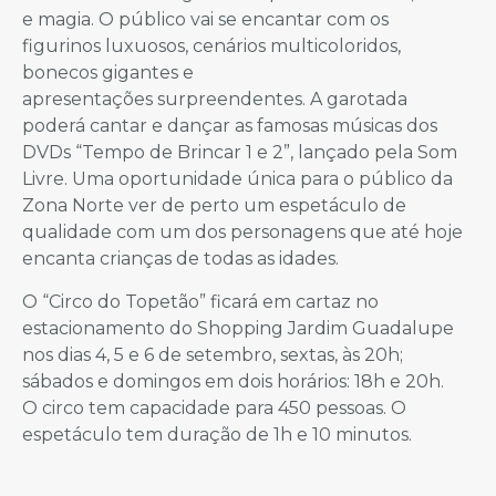
e magia. O público vai se encantar com os
figurinos luxuosos, cenários multicoloridos,
bonecos gigantes e
apresentações surpreendentes. A garotada
poderá cantar e dançar as famosas músicas dos
DVDs “Tempo de Brincar 1 e 2”, lançado pela Som
Livre. Uma oportunidade única para o público da
Zona Norte ver de perto um espetáculo de
qualidade com um dos personagens que até hoje
encanta crianças de todas as idades.
O “Circo do Topetão” ficará em cartaz no
estacionamento do Shopping Jardim Guadalupe
nos dias 4, 5 e 6 de setembro, sextas, às 20h;
sábados e domingos em dois horários: 18h e 20h.
O circo tem capacidade para 450 pessoas. O
espetáculo tem duração de 1h e 10 minutos.