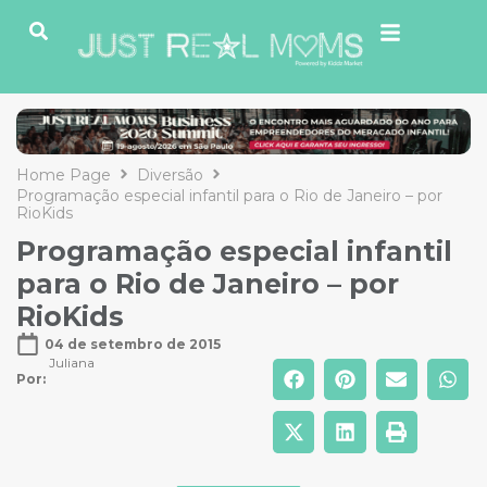
Home Page
Diversão
Programação especial infantil para o Rio de Janeiro – por
RioKids
Programação especial infantil
para o Rio de Janeiro – por
RioKids
04 de setembro de 2015
Juliana
Por: 