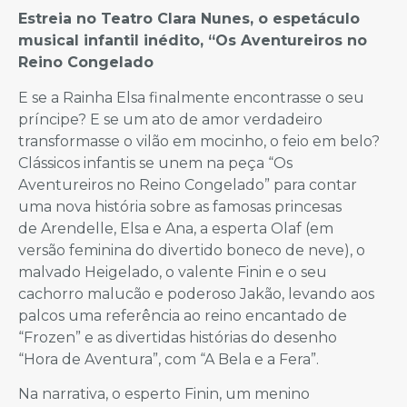
Estreia no Teatro Clara Nunes, o espetáculo
musical infantil inédito, “Os Aventureiros no
Reino Congelado
E se a Rainha Elsa finalmente encontrasse o seu
príncipe? E se um ato de amor verdadeiro
transformasse o vilão em mocinho, o feio em belo?
Clássicos infantis se unem na peça “Os
Aventureiros no Reino Congelado” para contar
uma nova história sobre as famosas princesas
de Arendelle, Elsa e Ana, a esperta Olaf (em
versão feminina do divertido boneco de neve), o
malvado Heigelado, o valente Finin e o seu
cachorro malucão e poderoso Jakão, levando aos
palcos uma referência ao reino encantado de
“Frozen” e as divertidas histórias do desenho
“Hora de Aventura”, com “A Bela e a Fera”.
Na narrativa, o esperto Finin, um menino