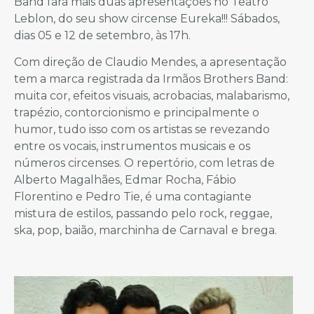
Band fará mais duas apresentações no Teatro
Leblon, do seu show circense Eureka!!! Sábados,
dias 05 e 12 de setembro, às 17h.
Com direção de Claudio Mendes, a apresentação
tem a marca registrada da Irmãos Brothers Band:
muita cor, efeitos visuais, acrobacias, malabarismo,
trapézio, contorcionismo e principalmente o
humor, tudo isso com os artistas se revezando
entre os vocais, instrumentos musicais e os
números circenses. O repertório, com letras de
Alberto Magalhães, Edmar Rocha, Fábio
Florentino e Pedro Tie, é uma contagiante
mistura de estilos, passando pelo rock, reggae,
ska, pop, baião, marchinha de Carnaval e brega.