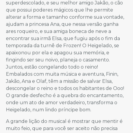
superdescolado, e seu melhor amigo Jakão, o cão
que possui poderes mágicos que lhe permite
alterar a forma e tamanho conforme sua vontade,
ajudam a princesa Ana, que nessa versão ganha
ares roqueiro, e sua amiga boneca de neve a
encontrar sua irmã Elsa, que fugiu após o fim da
temporada da turnê de Frozen! O Heigelado, se
apaixonou por ela e apagou sua memória, e
fingindo ser seu noivo, planeja o casamento.
Juntos, estão congelando todo o reino!
Embalados com muita música e aventura, Finin,
Jakão, Ana e Olaf, têm a missão de salvar Elsa,
descongelar o reino e todos os habitantes de Ooo!
O grande desfecho é a quebra do encantamento,
onde um ato de amor verdadeiro, transforma o
Heigelado, num lindo príncipe bom.
A grande lição do musical é mostrar que mentir é
muito feio, que para você ser aceito não precisa