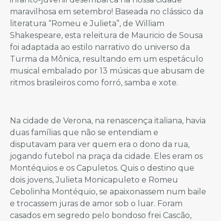
maravilhosa em setembro! Baseada no clássico da
literatura “Romeu e Julieta”, de William
Shakespeare, esta releitura de Mauricio de Sousa
foi adaptada ao estilo narrativo do universo da
Turma da Mônica, resultando em um espetáculo
musical embalado por 13 músicas que abusam de
ritmos brasileiros como forró, samba e xote.
Na cidade de Verona, na renascença italiana, havia
duas famílias que não se entendiam e
disputavam para ver quem era o dono da rua,
jogando futebol na praça da cidade. Eles eram os
Montéquios e os Capuletos. Quis o destino que
dois jovens, Julieta Monicapuleto e Romeu
Cebolinha Montéquio, se apaixonassem num baile
e trocassem juras de amor sob o luar. Foram
casados em segredo pelo bondoso frei Cascão,