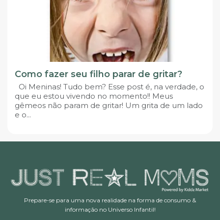
Como fazer seu filho parar de gritar?
Oi Meninas! Tudo bem? Esse post é, na verdade, o
que eu estou vivendo no momento!! Meus
gêmeos não param de gritar! Um grita de um lado
e o...
Prepare-se para uma nova realidade na forma de consumo &
informação no Universo Infantil!