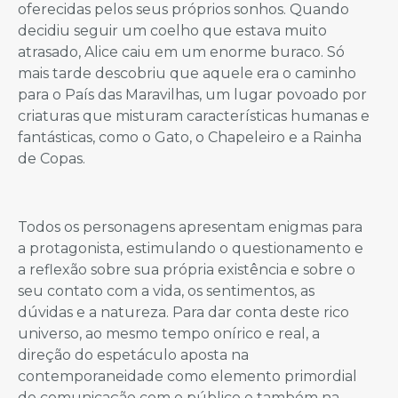
oferecidas pelos seus próprios sonhos. Quando
decidiu seguir um coelho que estava muito
atrasado, Alice caiu em um enorme buraco. Só
mais tarde descobriu que aquele era o caminho
para o País das Maravilhas, um lugar povoado por
criaturas que misturam características humanas e
fantásticas, como o Gato, o Chapeleiro e a Rainha
de Copas.
Todos os personagens apresentam enigmas para
a protagonista, estimulando o questionamento e
a reflexão sobre sua própria existência e sobre o
seu contato com a vida, os sentimentos, as
dúvidas e a natureza. Para dar conta deste rico
universo, ao mesmo tempo onírico e real, a
direção do espetáculo aposta na
contemporaneidade como elemento primordial
de comunicação com o público e também na