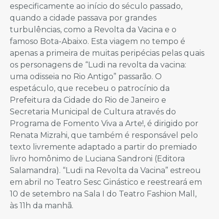
especificamente ao início do século passado,
quando a cidade passava por grandes
turbulências, como a Revolta da Vacina e o
famoso Bota-Abaixo. Esta viagem no tempo é
apenas a primeira de muitas peripécias pelas quais
os personagens de “Ludi na revolta da vacina:
uma odisseia no Rio Antigo” passarão. O
espetáculo, que recebeu o patrocínio da
Prefeitura da Cidade do Rio de Janeiro e
Secretaria Municipal de Cultura através do
Programa de Fomento Viva a Arte!, é dirigido por
Renata Mizrahi, que também é responsável pelo
texto livremente adaptado a partir do premiado
livro homônimo de Luciana Sandroni (Editora
Salamandra). “Ludi na Revolta da Vacina” estreou
em abril no Teatro Sesc Ginástico e reestreará em
10 de setembro na Sala I do Teatro Fashion Mall,
às 11h da manhã.