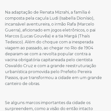
Na adaptação de Renata Mizrahi, a família é
composta pela caçula Ludi (Isabella Dionísio),
incansável aventureira, o irmão Rafa (Marcelo
Guerra), aficionado em jogos eletrônicos, o pai
Marcos (Lucas Gouvêa) e a tia Margá (Thaís
Tedesco). Além do choque com a inesperada
viagem ao passado, ao chegar no Rio de 1904
deparam-se com a revolta popular contra a
vacina obrigatória capitaneada pelo cientista
Oswaldo Cruz e com a grande reestruturação
urbanística promovida pelo Prefeito Pereira
Passos, que transformou a cidade em um grande
canteiro de obras.
Se alguns marcos importantes da cidade os
surpreendem, como a visão do então intacto