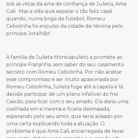
sob as vistas da ama de confiança de Julieta, Ama
Gali. Mas a vida quis separar o tão feliz casal
quando, numa briga de futebol, Romeu
Cebolinha foi expulso da cidade de Verona pelo
príncipe Jotalhão!
A família de Julieta Monicapuleto a promete ao
príncipe Franjinha, sem saber do seu casamento
secreto com Romeu Cebolinha. Por não aceitar
esse compromisso e ser muito apaixonada por
Romeu Cebolinha, Julieta foge até a capela e lá
decide participar de um plano infalível do frei
Cascão, para ficar com o seu amado. Ela daria uma
coelhada em si mesma e ficaria desmaiada,
esperando pelo seu amor, que seria avisado por
uma carta explicando toda a situação. O
problema é que Ama Gali, encarregada de levar