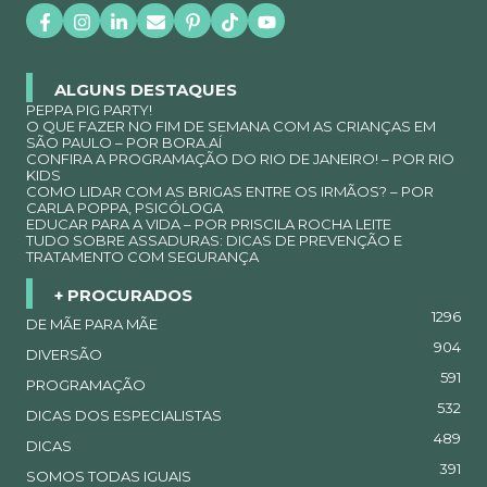
ALGUNS DESTAQUES
PEPPA PIG PARTY!
O QUE FAZER NO FIM DE SEMANA COM AS CRIANÇAS EM
SÃO PAULO – POR BORA.AÍ
CONFIRA A PROGRAMAÇÃO DO RIO DE JANEIRO! – POR RIO
KIDS
COMO LIDAR COM AS BRIGAS ENTRE OS IRMÃOS? – POR
CARLA POPPA, PSICÓLOGA
EDUCAR PARA A VIDA – POR PRISCILA ROCHA LEITE
TUDO SOBRE ASSADURAS: DICAS DE PREVENÇÃO E
TRATAMENTO COM SEGURANÇA
+ PROCURADOS
1296
DE MÃE PARA MÃE
904
DIVERSÃO
591
PROGRAMAÇÃO
532
DICAS DOS ESPECIALISTAS
489
DICAS
391
SOMOS TODAS IGUAIS