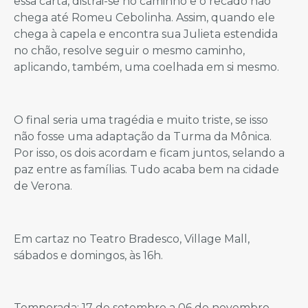
essa carta, distrai-se no caminho e o recado não
chega até Romeu Cebolinha. Assim, quando ele
chega à capela e encontra sua Julieta estendida
no chão, resolve seguir o mesmo caminho,
aplicando, também, uma coelhada em si mesmo.
O final seria uma tragédia e muito triste, se isso
não fosse uma adaptação da Turma da Mônica.
Por isso, os dois acordam e ficam juntos, selando a
paz entre as famílias. Tudo acaba bem na cidade
de Verona.
Em cartaz no Teatro Bradesco, Village Mall,
sábados e domingos, às 16h.
Temporada: 17 de setembro a 06 de novembro