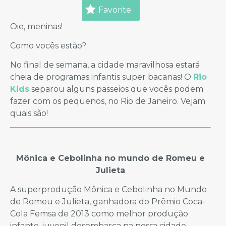
Favorite
Oie, meninas!
Como vocês estão?
No final de semana, a cidade maravilhosa estará
cheia de programas infantis super bacanas! O
Rio
Kids
separou alguns passeios que vocês podem
fazer com os pequenos, no Rio de Janeiro. Vejam
quais são!
Mônica e Cebolinha no mundo de Romeu e
Julieta
A superprodução Mônica e Cebolinha no Mundo
de Romeu e Julieta, ganhadora do Prêmio Coca-
Cola Femsa de 2013 como melhor produção
infanto-juvenil desembarca na nossa cidade