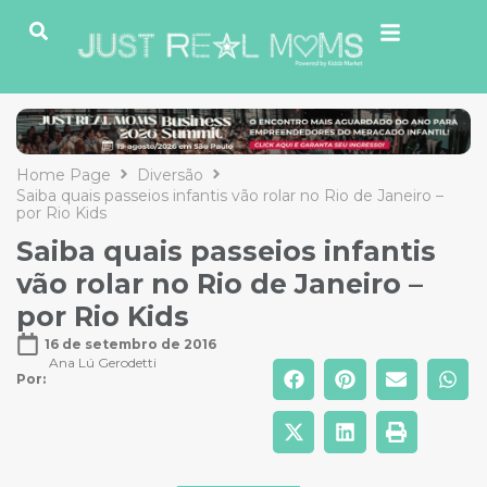
Home Page
Diversão
Saiba quais passeios infantis vão rolar no Rio de Janeiro –
por Rio Kids
Saiba quais passeios infantis
vão rolar no Rio de Janeiro –
por Rio Kids
16 de setembro de 2016
Ana Lú Gerodetti
Por: 