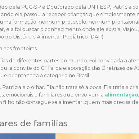
do pela PUC-SP e Doutorado pela UNIFESP, Patrícia co
ando ela passou a receber crianças que simplesmente 
huma formação, nenhum protocolo, nenhum profissiona
r, ela foi buscar o conhecimento onde ele existia. Viajo
do Distúrbio Alimentar Pediátrico (DAP).
m das fronteiras.
ílias de diferentes partes do mundo. Foi convidada a ate
ipou, a convite do CFFa, da elaboração das Diretrizes de 
 orienta toda a categoria no Brasil.
atrícia é o olhar. Ela não trata só a boca. Ela trata a cri
res, emocionais e familiares que envolvem a
alimentação
filho não consegue se alimentar, quem mais precisa de
ares de famílias