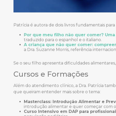
Patrícia é autora de dois livros fundamentais para p
Por que meu filho não quer comer? Uma
traduzido para o espanhol e o italiano.
A criança que não quer comer: compreen
a Dra. Suzanne Morris, referência internacion
Se o seu filho apresenta dificuldades alimentares
Cursos e Formações
Além do atendimento clínico, a Dra. Patrícia tamb
que queiram entender mais sobre o tema:
Masterclass: Introdução Alimentar e Pre
introdução alimentar e quer começar com o 
Curso Intensivo em DAP para profissiona