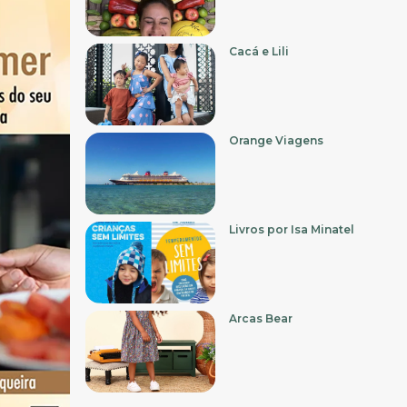
Cacá e Lili
Orange Viagens
Livros por Isa Minatel
Arcas Bear