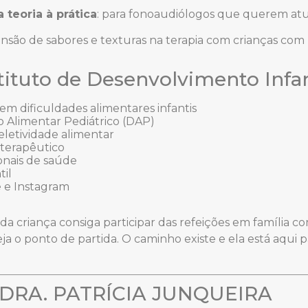
teoria à prática
: para fonoaudiólogos que querem at
ansão de sabores e texturas na terapia com crianças co
ituto de Desenvolvimento Infan
m dificuldades alimentares infantis
 Alimentar Pediátrico (DAP)
eletividade alimentar
 terapêutico
ionais de saúde
til
 e Instagram
cada criança consiga participar das refeições em família c
ja o ponto de partida. O caminho existe e ela está aqui p
RA. PATRÍCIA JUNQUEIRA