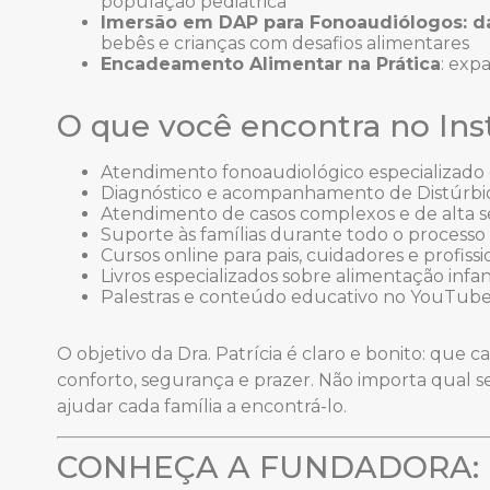
população pediátrica
Imersão em DAP para Fonoaudiólogos: da 
bebês e crianças com desafios alimentares
Encadeamento Alimentar na Prática
: exp
O que você encontra no Inst
Atendimento fonoaudiológico especializado e
Diagnóstico e acompanhamento de Distúrbio
Atendimento de casos complexos e de alta s
Suporte às famílias durante todo o processo
Cursos online para pais, cuidadores e profiss
Livros especializados sobre alimentação infan
Palestras e conteúdo educativo no YouTube
O objetivo da Dra. Patrícia é claro e bonito: que 
conforto, segurança e prazer. Não importa qual se
ajudar cada família a encontrá-lo.
CONHEÇA A FUNDADORA: D