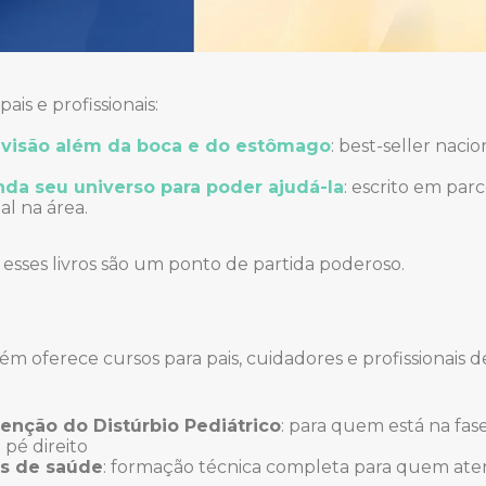
ais e profissionais:
 visão além da boca e do estômago
: best-seller nacion
da seu universo para poder ajudá-la
: escrito em par
al na área.
, esses livros são um ponto de partida poderoso.
ém oferece cursos para pais, cuidadores e profissionais 
venção do Distúrbio Pediátrico
: para quem está na fas
pé direito
is de saúde
: formação técnica completa para quem ate