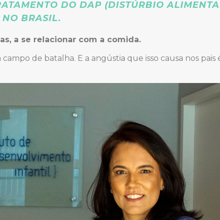
RATAMENTO DO DAP (DISTÚRBIO ALIMENTA
NO BRASIL.
as, a se relacionar com a comida.
ampo de batalha. E a angústia que isso causa nos pais é