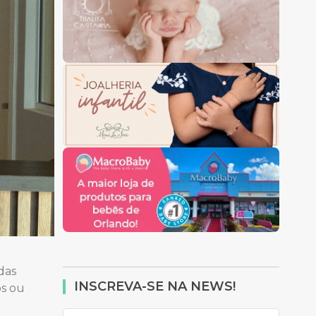
das
INSCREVA-SE NA NEWS!
os ou