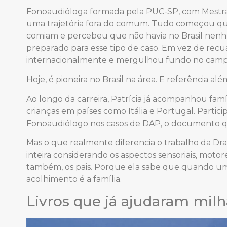
Fonoaudióloga formada pela PUC-SP, com Mestra
uma trajetória fora do comum. Tudo começou qu
comiam e percebeu que não havia no Brasil nen
preparado para esse tipo de caso. Em vez de recua
internacionalmente e mergulhou fundo no campo 
Hoje, é pioneira no Brasil na área. E referência alé
Ao longo da carreira, Patrícia já acompanhou fam
crianças em países como Itália e Portugal. Partic
Fonoaudiólogo nos casos de DAP, o documento que
Mas o que realmente diferencia o trabalho da Dra. P
inteira considerando os aspectos sensoriais, moto
também, os pais. Porque ela sabe que quando um 
acolhimento é a família.
Livros que já ajudaram milh