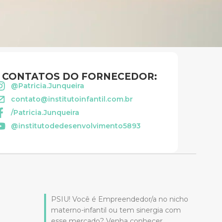
CONTATOS DO FORNECEDOR:
@Patricia.Junqueira
contato@institutoinfantil.com.br
/Patricia.Junqueira
@institutodedesenvolvimento5893
PSIU! Você é Empreendedor/a no nicho
materno-infantil ou tem sinergia com
esse mercado? Venha conhecer