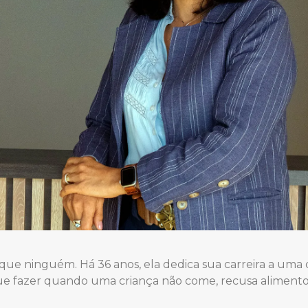
 que ninguém. Há 36 anos, ela dedica sua carreira a uma 
que fazer quando uma criança não come, recusa aliment