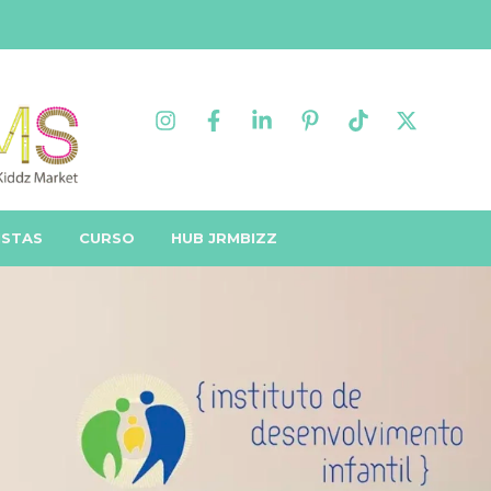
ISTAS
CURSO
HUB JRMBIZZ