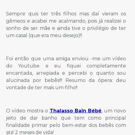
Sempre quis ter três filhos mas daí vieram os
gêmeos e acabei me acalmando, pois já realizei o
sonho de ser mãe e ainda tive o privilégio de ter
um casal (que era meu desejo)!!
Foi então que uma amiga enviou -me um vídeo
do Youtube e eu fiquei completamente
encantada, arrepiada e percebi o quanto sou
alucinada por bebês!!! Resumo da ópera: deu
vontade de ter mais um filho!!
O vídeo mostra o
Thalasso Bain Bébé
, um novo
jeito de dar banho que tem como principal
finalidade primar pelo bem-estar dos bebês com
até 2 meses de vida!