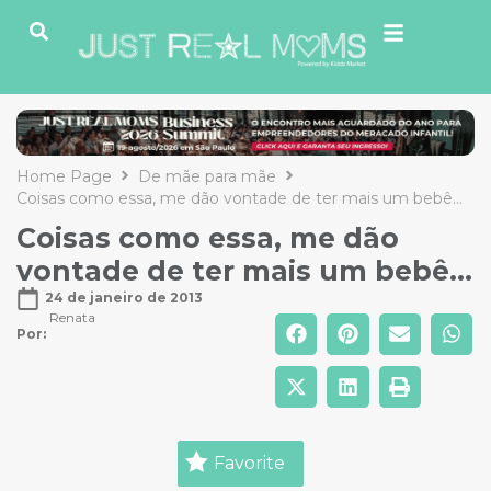
Home Page
De mãe para mãe
Coisas como essa, me dão vontade de ter mais um bebê…
Coisas como essa, me dão
vontade de ter mais um bebê…
24 de janeiro de 2013
Renata
Por: 
Favorite