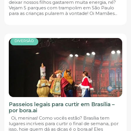
deixar nossos filhos gastarem muita energia, né?
Vejam 5 parques com trampolim em São Paulo
para as crianças pularem à vontade! Oi Mamães...
DIVERSÃO
Passeios legais para curtir em Brasília –
por bora.ai
Oi, meninas! Como vocês estão? Brasília tem
lugares incríveis para curtir o final de semana, por
isso, hoje quem dá as dicas é o bora.ai! Eles