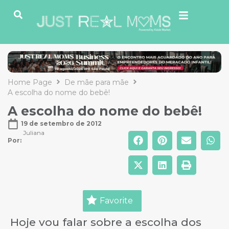
Home Page
De mãe para mãe
A escolha do nome do bebê!
A escolha do nome do bebê!
19 de setembro de 2012
Juliana
Por: 
Favorite
Hoje vou falar sobre a escolha dos