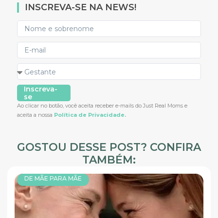
INSCREVA-SE NA NEWS!
Inscreva-
se
Ao clicar no botão, você aceita receber e-mails do Just Real Moms e
aceita a nossa
Política de Privacidade.
GOSTOU DESSE POST? CONFIRA
TAMBÉM:
DE MÃE PARA MÃE