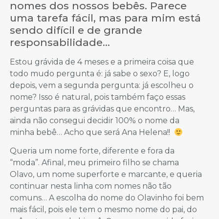
nomes dos nossos bebês. Parece
uma tarefa fácil, mas para mim está
sendo difícil e de grande
responsabilidade…
Estou grávida de 4 meses e a primeira coisa que
todo mudo pergunta é: já sabe o sexo? E, logo
depois, vem a segunda pergunta: já escolheu o
nome? Isso é natural, pois também faço essas
perguntas para as grávidas que encontro… Mas,
ainda não consegui decidir 100% o nome da
minha bebê… Acho que será Ana Helena!!
Queria um nome forte, diferente e fora da
“moda”. Afinal, meu primeiro filho se chama
Olavo, um nome superforte e marcante, e queria
continuar nesta linha com nomes não tão
comuns… A escolha do nome do Olavinho foi bem
mais fácil, pois ele tem o mesmo nome do pai, do