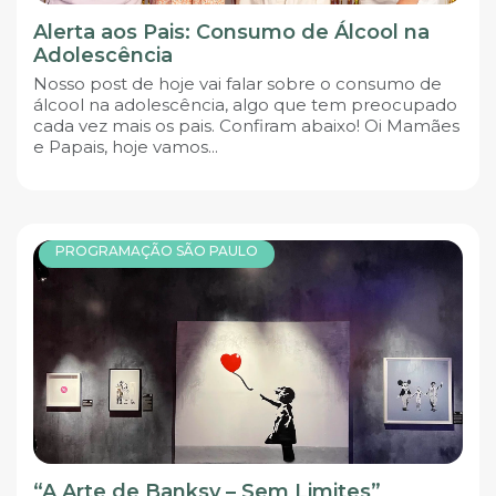
Alerta aos Pais: Consumo de Álcool na
Adolescência
Nosso post de hoje vai falar sobre o consumo de
álcool na adolescência, algo que tem preocupado
cada vez mais os pais. Confiram abaixo! Oi Mamães
e Papais, hoje vamos...
PROGRAMAÇÃO SÃO PAULO
“A Arte de Banksy – Sem Limites”