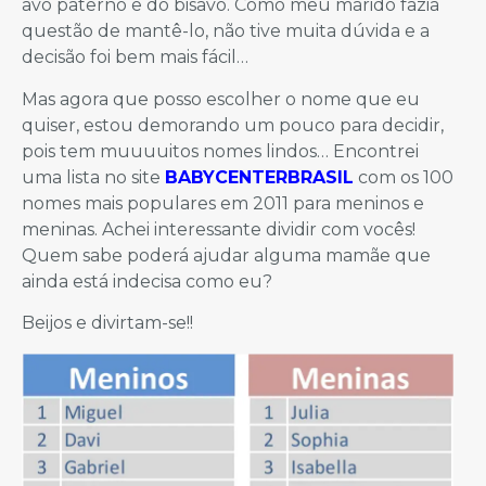
avô paterno e do bisavô. Como meu marido fazia
questão de mantê-lo, não tive muita dúvida e a
decisão foi bem mais fácil…
Mas agora que posso escolher o nome que eu
quiser, estou demorando um pouco para decidir,
pois tem muuuuitos nomes lindos… Encontrei
uma lista no site
BABYCENTERBRASIL
com os 100
nomes mais populares em 2011 para meninos e
meninas. Achei interessante dividir com vocês!
Quem sabe poderá ajudar alguma mamãe que
ainda está indecisa como eu?
Beijos e divirtam-se!!