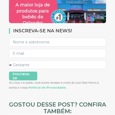
INSCREVA-SE NA NEWS!
Inscreva-
se
Ao clicar no botão, você aceita receber e-mails do Just Real Moms e
aceita a nossa
Política de Privacidade.
GOSTOU DESSE POST? CONFIRA
TAMBÉM: