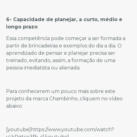
6- Capacidade de planejar, a curto, médio e
longo prazo
Essa competência pode começar a ser formada a
partir de brincadeiras e exemplos do dia a dia. O
aprendizado de pensar e planejar precisa ser
treinado, evitando, assim, a formação de uma
pessoa imediatista ou alienada.
Para conhecerem um pouco mais sobre este
projeto da marca Chambinho, cliquem no vídeo
abaixo:
[youtube]https://www.youtube.com/watch?
v=kPqtce3fh_s[/youtube]