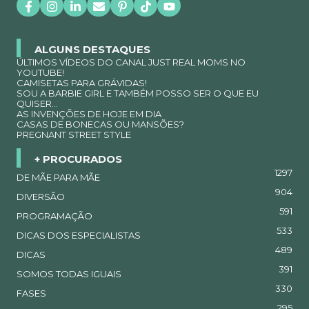
ALGUNS DESTAQUES
ÚLTIMOS VÍDEOS DO CANAL JUST REAL MOMS NO
YOUTUBE!
CAMISETAS PARA GRÁVIDAS!
SOU A BARBIE GIRL E TAMBÉM POSSO SER O QUE EU
QUISER…
AS INVENÇÕES DE HOJE EM DIA
CASAS DE BONECAS OU MANSÕES?
PREGNANT STREET STYLE
+ PROCURADOS
1297
DE MÃE PARA MÃE
904
DIVERSÃO
591
PROGRAMAÇÃO
533
DICAS DOS ESPECIALISTAS
489
DICAS
391
SOMOS TODAS IGUAIS
330
FASES
295