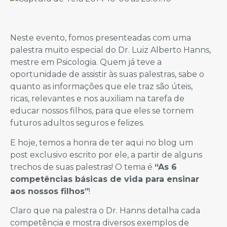
Neste evento, fomos presenteadas com uma
palestra muito especial do Dr. Luiz Alberto Hanns,
mestre em Psicologia. Quem já teve a
oportunidade de assistir às suas palestras, sabe o
quanto as informações que ele traz são úteis,
ricas, relevantes e nos auxiliam na tarefa de
educar nossos filhos, para que eles se tornem
futuros adultos seguros e felizes.
E hoje, temos a honra de ter aqui no blog um
post exclusivo escrito por ele, a partir de alguns
trechos de suas palestras! O tema é
“As 6
competências básicas de vida para ensinar
aos nossos filhos”
!
Claro que na palestra o Dr. Hanns detalha cada
competência e mostra diversos exemplos de