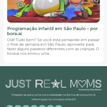
Programação infantil em São Paulo – por
bora.ai
Olá!! Tudo bem? Se você está pensando em passar
o final de semana em São Paulo, aproveite para
fazer alguns passeios diferentes com as crianças. O
bora.ai nos enviou uma...
Prepare-se para uma nova realidade na forma de consumo &
informação no Universo Infantil!