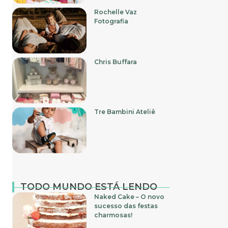
Rochelle Vaz
Fotografia
Chris Buffara
Tre Bambini Ateliê
TODO MUNDO ESTÁ LENDO
Naked Cake – O novo
sucesso das festas
charmosas!