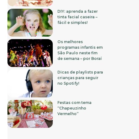
DIY: aprenda a fazer
tinta facial caseira –
fácil e simples!
Os melhores
programas infantis em
São Paulo neste fim
de semana – por Boraí
Dicas de playlists para
crianças para seguir
no Spotify!
Festas com tema
“Chapeuzinho
Vermelho”