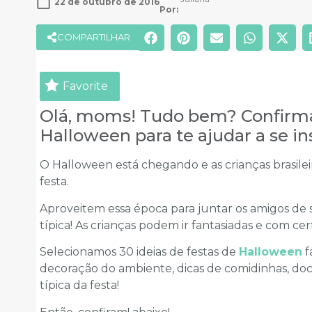
22 de outubro de 2016
Por: 
COMPARTILHAR
Favorite
Olá, moms! Tudo bem? Confirma 
Halloween para te ajudar a se i
O Halloween está chegando e as crianças brasileir
festa.
Aproveitem essa época para juntar os amigos de
típica! As crianças podem ir fantasiadas e com ce
Selecionamos 30 ideias de festas de
Halloween
f
decoração do ambiente, dicas de comidinhas, doce
típica da festa!