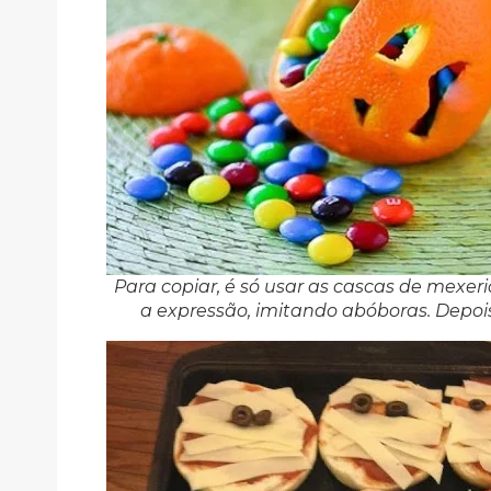
Para copiar, é só usar as cascas de mexer
a expressão, imitando abóboras. Depois