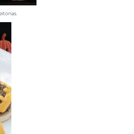
eitonas.