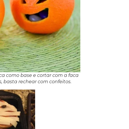
ica como base e cortar com a faca
, basta rechear com confeitos.