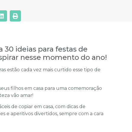
30 ideias para festas de
nspirar nesse momento do ano!
as estão cada vez mais curtido esse tipo de
 seus filhos em casa para uma comemoração
rteza vão amar!
áceis de copiar em casa, com dicas de
s e aperitivos divertidos, sempre com a cara